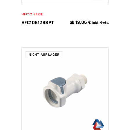
HFC12 SERIE
19,06
€
HFC10612BSPT
ab
inkl. MwSt.
NICHT AUF LAGER
WEITERLESEN