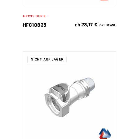
HFC35 SERIE
23,17
€
HFC10835
ab
inkl. MwSt.
NICHT AUF LAGER
WEITERLESEN