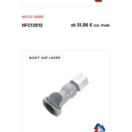
HFC12 SERIE
31,56
€
HFC12812
ab
inkl. MwSt.
NICHT AUF LAGER
WEITERLESEN