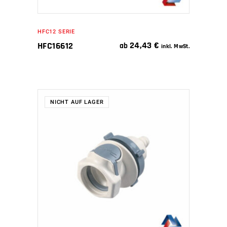
HFC12 SERIE
24,43
€
HFC16612
ab
inkl. MwSt.
NICHT AUF LAGER
WEITERLESEN