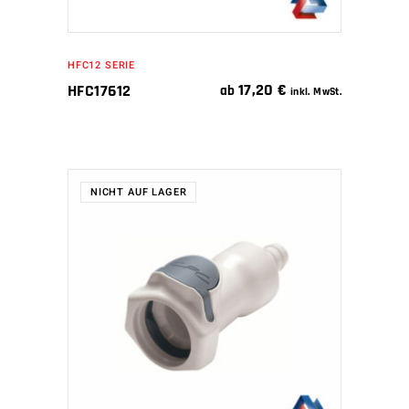
HFC12 SERIE
17,20
€
HFC17612
ab
inkl. MwSt.
NICHT AUF LAGER
WEITERLESEN