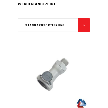
WERDEN ANGEZEIGT
STANDARDSORTIERUNG
IN DEN WARENKORB