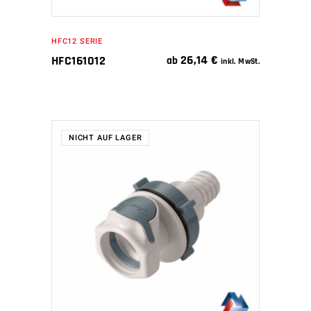
HFC12 SERIE
26,14
€
HFC161012
ab
inkl. MwSt.
NICHT AUF LAGER
WEITERLESEN