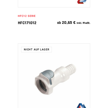
HFC12 SERIE
20,65
€
HFC171012
ab
inkl. MwSt.
NICHT AUF LAGER
WEITERLESEN