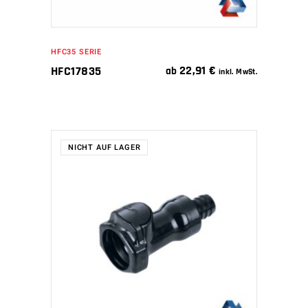
HFC35 SERIE
22,91
€
HFC17835
ab
inkl. MwSt.
NICHT AUF LAGER
WEITERLESEN