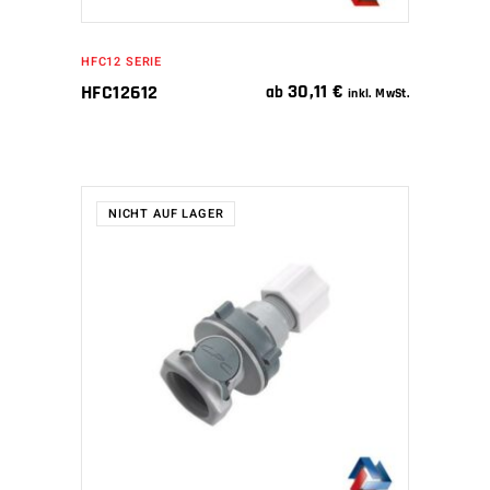
HFC12 SERIE
30,11
€
HFC12612
ab
inkl. MwSt.
NICHT AUF LAGER
WEITERLESEN