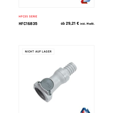
HFC35 SERIE
29,21
€
HFC16835
ab
inkl. MwSt.
NICHT AUF LAGER
WEITERLESEN