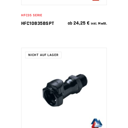
HFC35 SERIE
24,25
€
HFC10835BSPT
ab
inkl. MwSt.
NICHT AUF LAGER
WEITERLESEN