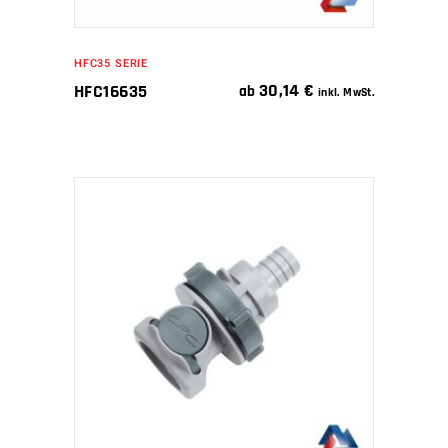
HFC35 SERIE
30,14
€
HFC16635
ab
inkl. MwSt.
IN DEN WARENKORB