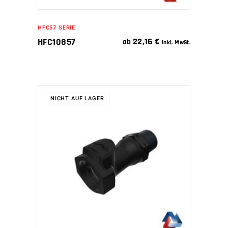
HFC57 SERIE
22,16
€
HFC10857
ab
inkl. MwSt.
NICHT AUF LAGER
WEITERLESEN