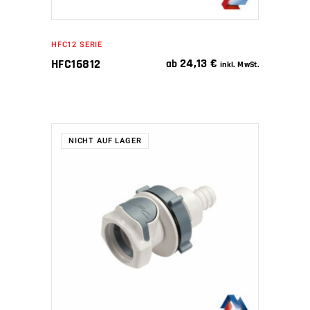
HFC12 SERIE
24,13
€
HFC16812
ab
inkl. MwSt.
NICHT AUF LAGER
WEITERLESEN