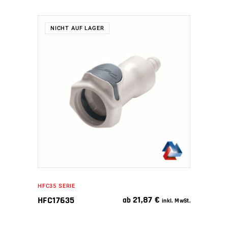
NICHT AUF LAGER
WEITERLESEN
HFC35 SERIE
21,87
€
HFC17635
ab
inkl. MwSt.