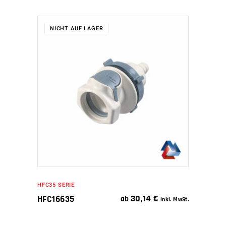
NICHT AUF LAGER
WEITERLESEN
HFC35 SERIE
30,14
€
HFC16635
ab
inkl. MwSt.