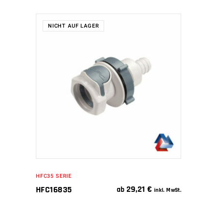
NICHT AUF LAGER
WEITERLESEN
HFC35 SERIE
29,21
€
HFC16835
ab
inkl. MwSt.