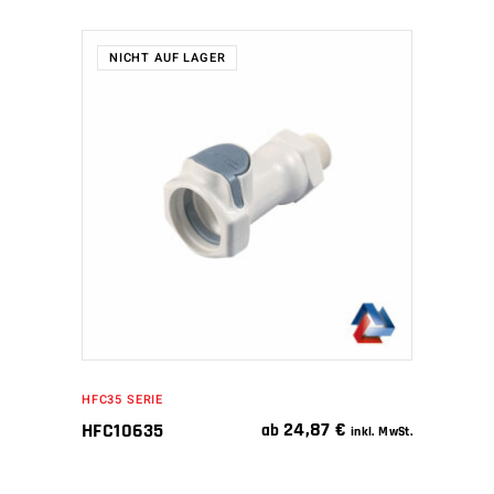
NICHT AUF LAGER
WEITERLESEN
HFC35 SERIE
24,87
€
HFC10635
ab
inkl. MwSt.