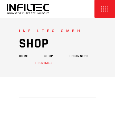
INFILTEC GMBH
SHOP
HOME
SHOP
HFC35 SERIE
HFCD16835