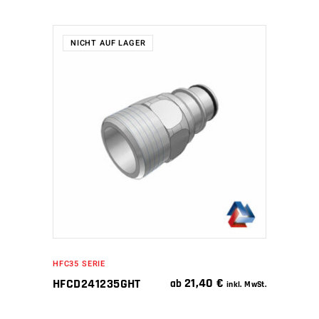
NICHT AUF LAGER
WEITERLESEN
HFC35 SERIE
21,40
€
HFCD241235GHT
ab
inkl. MwSt.