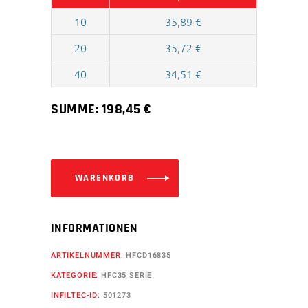
10
35,89
€
20
35,72
€
40
34,51
€
SUMME:
198,45
€
WARENKORB
INFORMATIONEN
ARTIKELNUMMER:
HFCD16835
KATEGORIE:
HFC35 SERIE
INFILTEC-ID:
501273