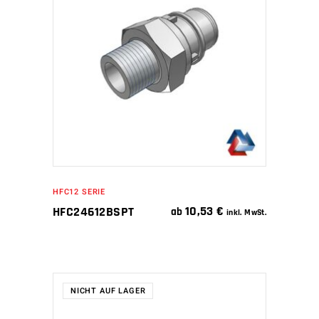
WEITERLESEN
HFC12 SERIE
10,53
€
HFC24612BSPT
ab
inkl. MwSt.
NICHT AUF LAGER