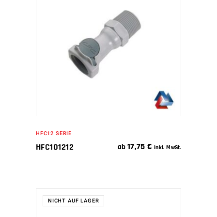
IN DEN WARENKORB
HFC12 SERIE
17,75
€
HFC101212
ab
inkl. MwSt.
NICHT AUF LAGER