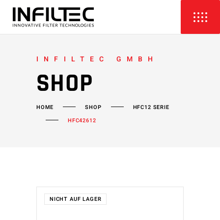
INFILTEC GMBH
SHOP
HOME
SHOP
HFC12 SERIE
HFC42612
NICHT AUF LAGER