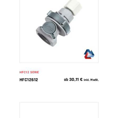
WEITERLESEN
HFC12 SERIE
30,11
€
HFC12612
ab
inkl. MwSt.