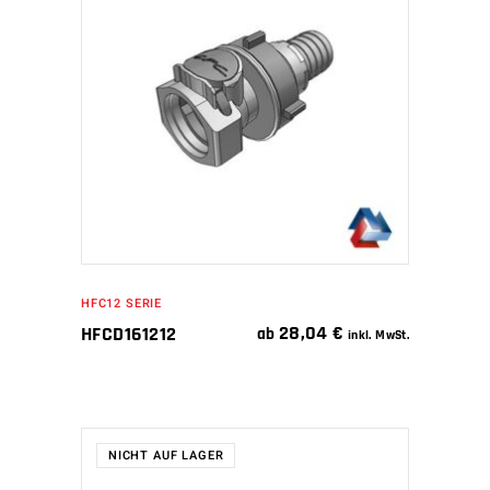
WEITERLESEN
HFC12 SERIE
28,04
€
HFCD161212
ab
inkl. MwSt.
NICHT AUF LAGER