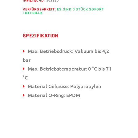
INFILTEC-ID:
503320
VERFÜRGBARKEIT:
ES SIND 0 STÜCK SOFORT
LIEFERBAR.
SPEZIFIKATION
Max. Betriebsdruck: Vakuum bis 4,2
bar
Max. Betriebstemperatur: 0 °C bis 71
°C
Material Gehäuse: Polypropylen
Material O-Ring: EPDM