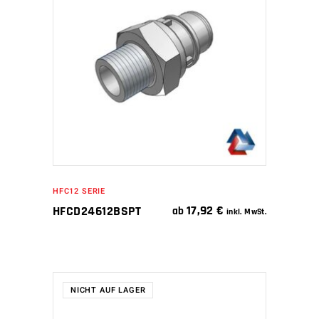
IN DEN WARENKORB
HFC12 SERIE
17,92
€
HFCD24612BSPT
ab
inkl. MwSt.
NICHT AUF LAGER