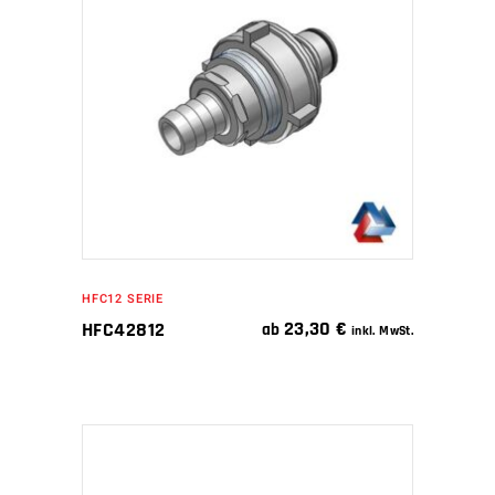
WEITERLESEN
HFC12 SERIE
23,30
€
HFC42812
ab
inkl. MwSt.