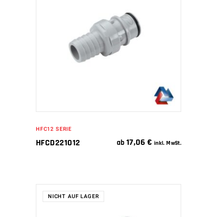
IN DEN WARENKORB
HFC12 SERIE
17,06
€
HFCD221012
ab
inkl. MwSt.
NICHT AUF LAGER