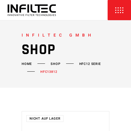
INFILTEC GMBH
SHOP
HOME
SHOP
HFC12 SERIE
HFC13812
NICHT AUF LAGER