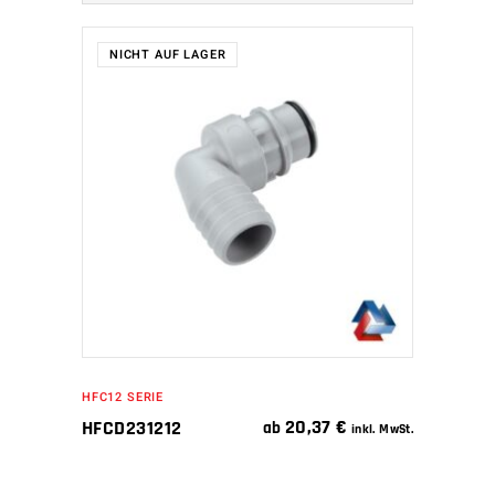
NICHT AUF LAGER
WEITERLESEN
HFC12 SERIE
20,37
€
HFCD231212
ab
inkl. MwSt.