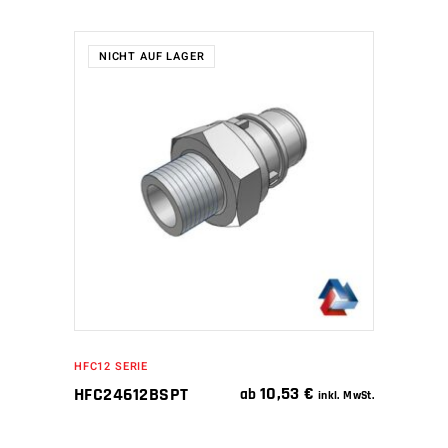
NICHT AUF LAGER
WEITERLESEN
HFC12 SERIE
10,53
€
HFC24612BSPT
ab
inkl. MwSt.