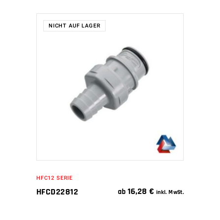
NICHT AUF LAGER
WEITERLESEN
HFC12 SERIE
16,28
€
HFCD22812
ab
inkl. MwSt.