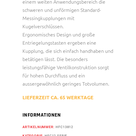
einem weiten Anwendungsbereich die
schweren und unförmigen Standard-
Messingkupplungen mit
Kugelverschlüssen.
Ergonomisches Design und große
Entriegelungstasten ergeben eine
Kupplung, die sich einfach handhaben und
betätigen lässt. Die besonders
leistungsfähige Ventilkonstruktion sorgt
für hohen Durchfluss und ein
aussergewöhnlich geringes Totvolumen.
LIEFERZEIT CA. 65 WERKTAGE
INFORMATIONEN
ARTIKELNUMMER:
HFC13812
KATEGORIE:
HFC12 SERIE