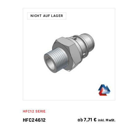
NICHT AUF LAGER
WEITERLESEN
HFC12 SERIE
7,71
€
HFC24612
ab
inkl. MwSt.