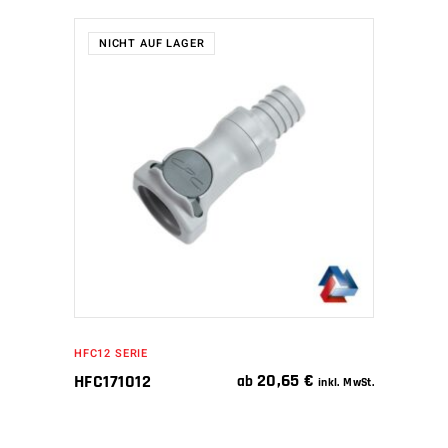
NICHT AUF LAGER
WEITERLESEN
HFC12 SERIE
20,65
€
HFC171012
ab
inkl. MwSt.