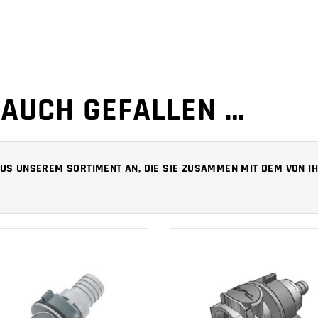
 AUCH GEFALLEN …
 AUS UNSEREM SORTIMENT AN, DIE SIE ZUSAMMEN MIT DEM VON
IN DEN
IN DEN