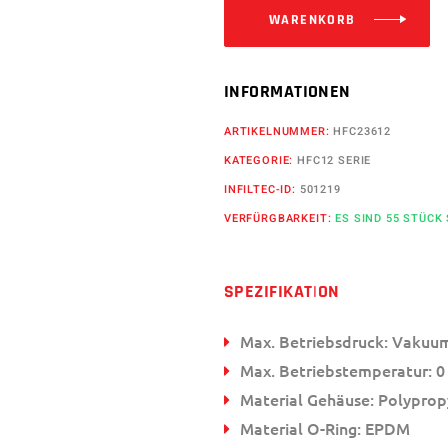
WARENKORB
INFORMATIONEN
ARTIKELNUMMER:
HFC23612
KATEGORIE:
HFC12 SERIE
INFILTEC-ID:
501219
VERFÜRGBARKEIT:
ES SIND 55 STÜCK
SPEZIFIKATION
Max. Betriebsdruck: Vakuum
Max. Betriebstemperatur: 0 
Material Gehäuse: Polyprop
Material O-Ring: EPDM