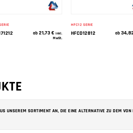
SERIE
HFC12 SERIE
21,73
€
34,8
71212
HFCD12812
ab
ab
inkl.
MwSt.
UKTE
 AUS UNSEREM SORTIMENT AN, DIE EINE ALTERNATIVE ZU DEM VO