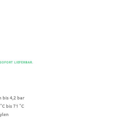
 SOFORT LIEFERBAR.
 bis 4,2 bar
°C bis 71 °C
ylen