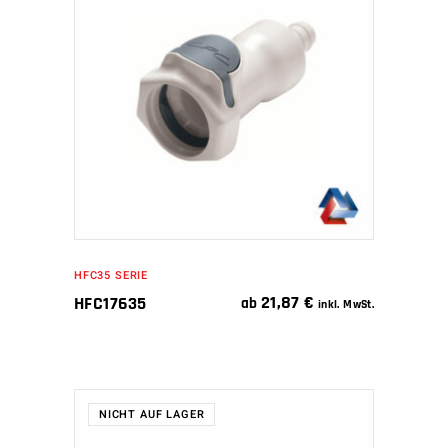
WEITERLESEN
HFC35 SERIE
21,87
€
HFC17635
ab
inkl. MwSt.
NICHT AUF LAGER