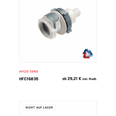
WEITERLESEN
HFC35 SERIE
29,21
€
HFC16835
ab
inkl. MwSt.
NICHT AUF LAGER