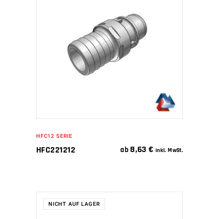
IN DEN WARENKORB
HFC12 SERIE
8,63
€
HFC221212
ab
inkl. MwSt.
NICHT AUF LAGER