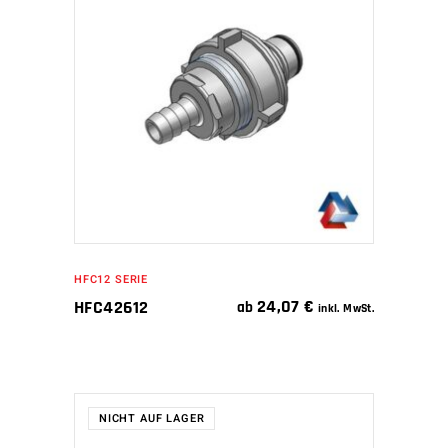
WEITERLESEN
HFC12 SERIE
24,07
€
HFC42612
ab
inkl. MwSt.
NICHT AUF LAGER