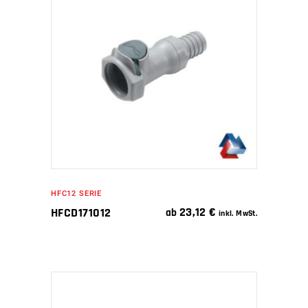
IN DEN WARENKORB
HFC12 SERIE
23,12
€
HFCD171012
ab
inkl. MwSt.