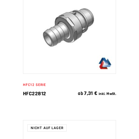
IN DEN WARENKORB
HFC12 SERIE
7,31
€
HFC22812
ab
inkl. MwSt.
NICHT AUF LAGER