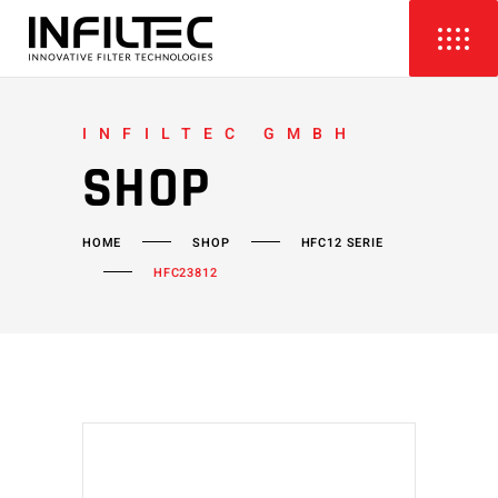
INFILTEC GMBH
SHOP
HOME
SHOP
HFC12 SERIE
HFC23812