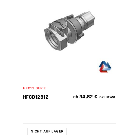
WEITERLESEN
HFC12 SERIE
34,82
€
HFCD12812
ab
inkl. MwSt.
NICHT AUF LAGER