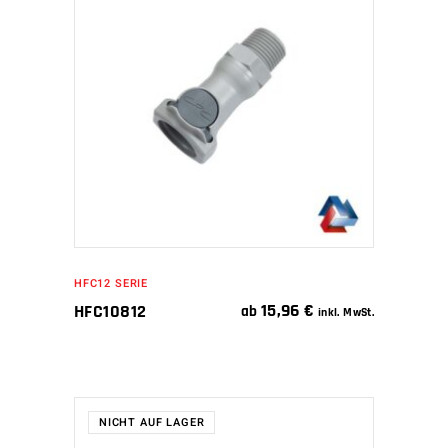
IN DEN WARENKORB
HFC12 SERIE
15,96
€
HFC10812
ab
inkl. MwSt.
NICHT AUF LAGER