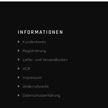
INFORMATIONEN
Kundenkonto
Registrierung
Liefer- und Versandkosten
AGB
Impressum
Widerrufsrecht
Datenschutzerklärung