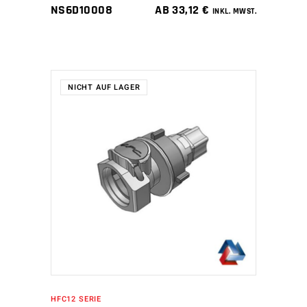
NS6D10008
AB
33,12
€
INKL. MWST.
NICHT AUF LAGER
WEITERLESEN
HFC12 SERIE