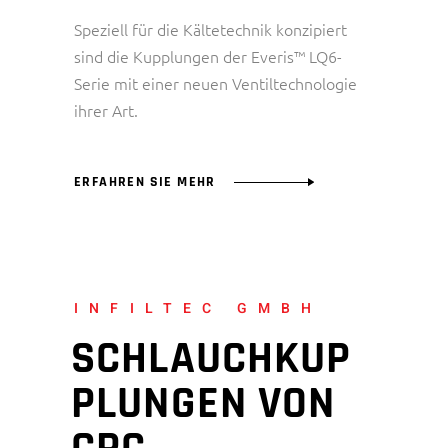
Speziell für die Kältetechnik konzipiert
sind die Kupplungen der Everis™ LQ6-
Serie mit einer neuen Ventiltechnologie
ihrer Art.
ERFAHREN SIE MEHR
INFILTEC GMBH
SCHLAUCHKUP
PLUNGEN VON