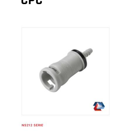
CPC
IN DEN WARENKORB
NS212 SERIE