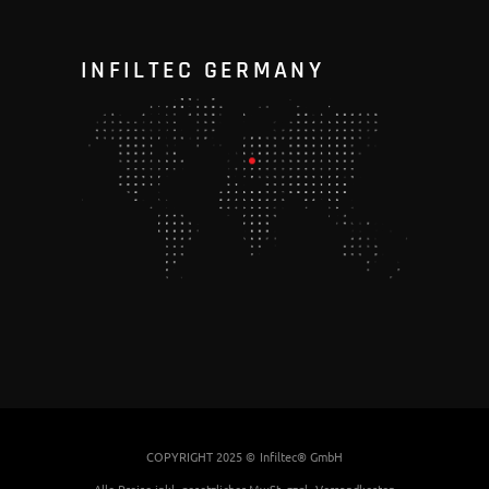
INFILTEC GERMANY
COPYRIGHT 2025 ©
Infiltec® GmbH
Alle Preise inkl. gesetzlicher MwSt. zzgl.
Versandkosten