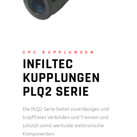
CPC KUPPLUNGEN
INFILTEC
KUPPLUNGEN
PLQ2 SERIE
Die PLQ2-Serie bietet zuverlässiges und
tropffreies Verbinden und Trennen und
schützt somit wertvolle elektronische
Komponenten.