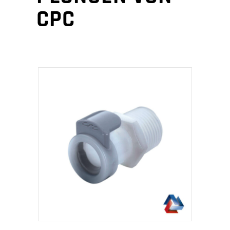
CPC
IN DEN WARENKORB