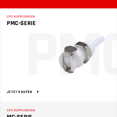
P
M
CPC-KUPPLUNGEN
PMC-SERIE
JETZT KAUFEN
CPC-KUPPLUNGEN