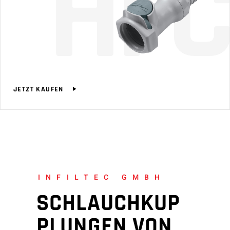
H
F
C
JETZT KAUFEN
INFILTEC GMBH
SCHLAUCHKUP
PLUNGEN VON