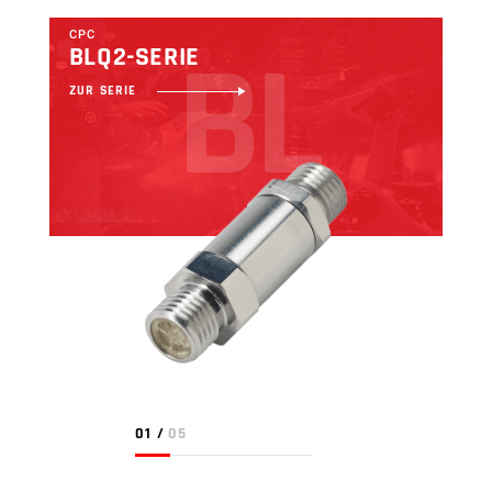
CPC
B
L
BLQ2-SERIE
ZUR SERIE