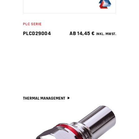
PLC SERIE
PLCD29004
AB
14,45
€
INKL. MWST.
THERMAL MANAGEMENT