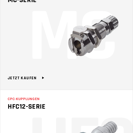
M
C
MC-SERIE
JETZT KAUFEN
CPC-KUPPLUNGEN
HFC12-SERIE