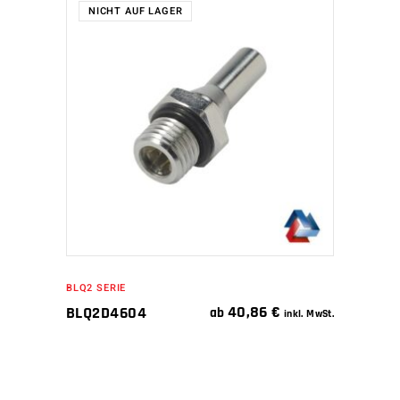
NICHT AUF LAGER
WEITERLESEN
BLQ2 SERIE
40,86
€
BLQ2D4604
ab
inkl. MwSt.