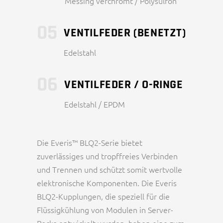
Messing verchromt / Polysulfon
05
VENTILFEDER (BENETZT)
Edelstahl
06
VENTILFEDER / O-RINGE
Edelstahl / EPDM
Die Everis™ BLQ2-Serie bietet
zuverlässiges und tropffreies Verbinden
und Trennen und schützt somit wertvolle
elektronische Komponenten. Die Everis
BLQ2-Kupplungen, die speziell für die
Flüssigkühlung von Modulen in Server-