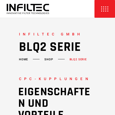
INFILTEC GMBH
BLQ2 SERIE
HOME
SHOP
BLQ2 SERIE
CPC-KUPPLUNGEN
EIGENSCHAFTE
N UND