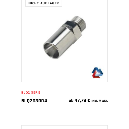
NICHT AUF LAGER
WEITERLESEN
BLQ2 SERIE
47,79
€
BLQ2D3004
ab
inkl. MwSt.