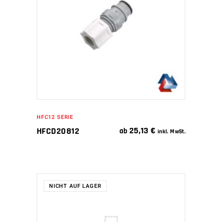
WEITERLESEN
HFC12 SERIE
25,13
€
HFCD20812
ab
inkl. MwSt.
NICHT AUF LAGER