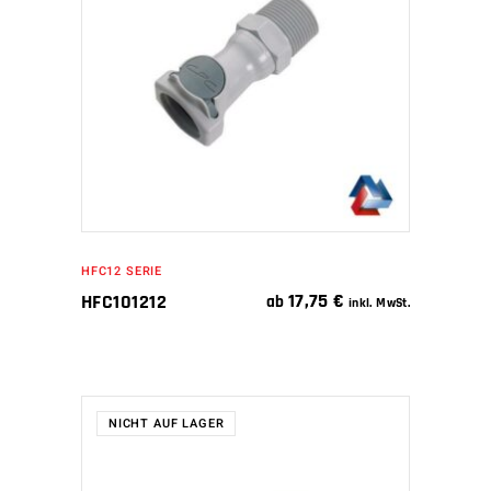
IN DEN WARENKORB
HFC12 SERIE
17,75
€
HFC101212
ab
inkl. MwSt.
NICHT AUF LAGER