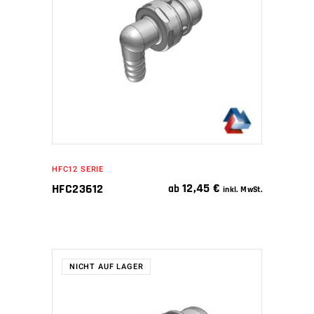
IN DEN WARENKORB
HFC12 SERIE
12,45
€
HFC23612
ab
inkl. MwSt.
NICHT AUF LAGER