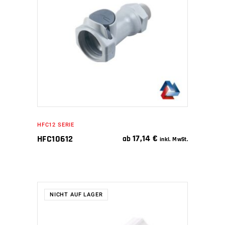
WEITERLESEN
HFC12 SERIE
17,14
€
HFC10612
ab
inkl. MwSt.
NICHT AUF LAGER