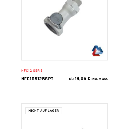
IN DEN WARENKORB
HFC12 SERIE
19,06
€
HFC10612BSPT
ab
inkl. MwSt.
NICHT AUF LAGER