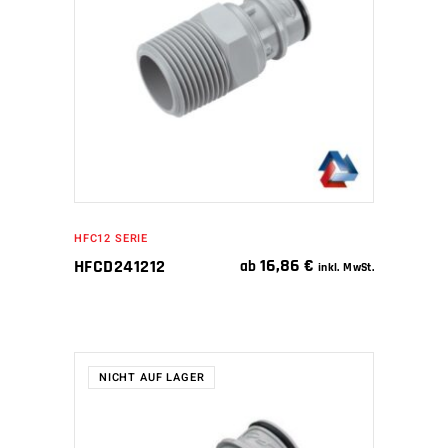
IN DEN WARENKORB
HFC12 SERIE
16,86
€
HFCD241212
ab
inkl. MwSt.
NICHT AUF LAGER