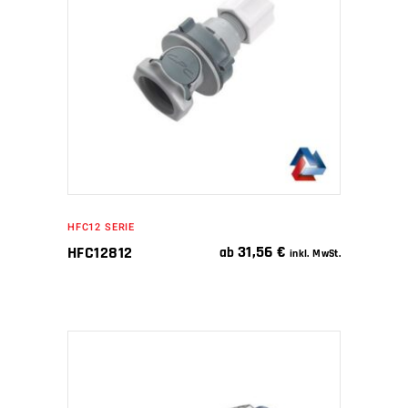
WEITERLESEN
HFC12 SERIE
31,56
€
HFC12812
ab
inkl. MwSt.