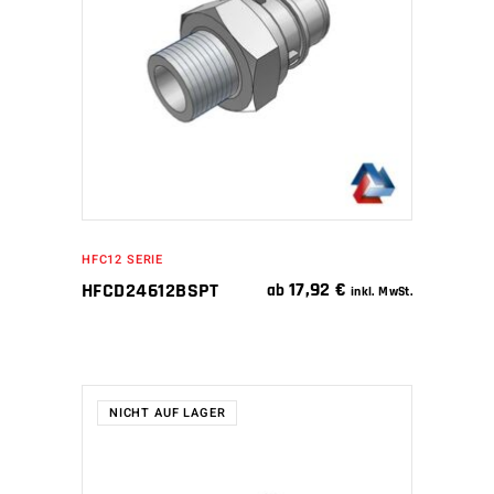
IN DEN WARENKORB
HFC12 SERIE
17,92
€
HFCD24612BSPT
ab
inkl. MwSt.
NICHT AUF LAGER