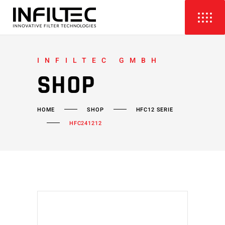
INFILTEC GMBH
SHOP
HOME
SHOP
HFC12 SERIE
HFC241212