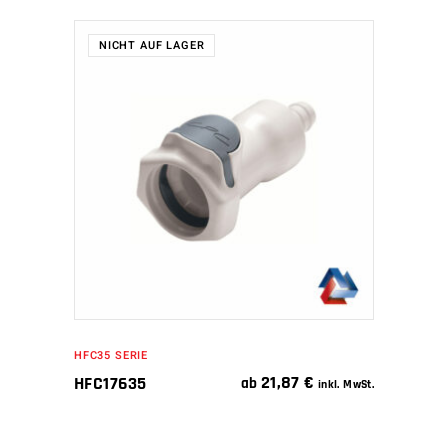
NICHT AUF LAGER
WEITERLESEN
HFC35 SERIE
21,87
€
HFC17635
ab
inkl. MwSt.