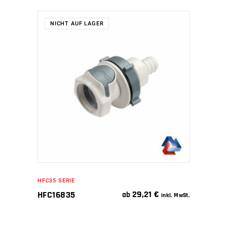
NICHT AUF LAGER
WEITERLESEN
HFC35 SERIE
29,21
€
HFC16835
ab
inkl. MwSt.