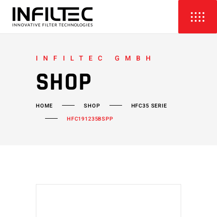
INFILTEC GMBH
SHOP
HOME
SHOP
HFC35 SERIE
HFC191235BSPP