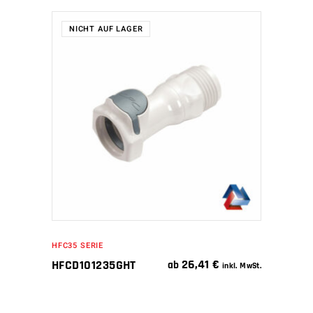
NICHT AUF LAGER
WEITERLESEN
HFC35 SERIE
26,41
€
HFCD101235GHT
ab
inkl. MwSt.