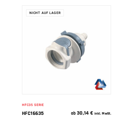
NICHT AUF LAGER
WEITERLESEN
HFC35 SERIE
30,14
€
HFC16635
ab
inkl. MwSt.