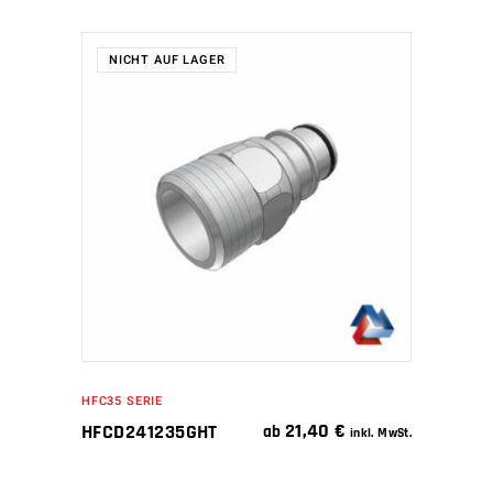
NICHT AUF LAGER
WEITERLESEN
HFC35 SERIE
21,40
€
HFCD241235GHT
ab
inkl. MwSt.