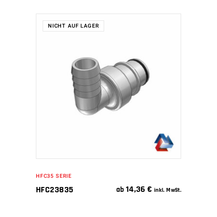
NICHT AUF LAGER
WEITERLESEN
HFC35 SERIE
14,36
€
HFC23835
ab
inkl. MwSt.