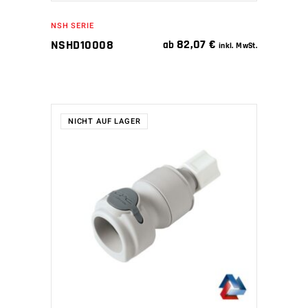
NSH SERIE
82,07
€
NSHD10008
ab
inkl. MwSt.
NICHT AUF LAGER
WEITERLESEN