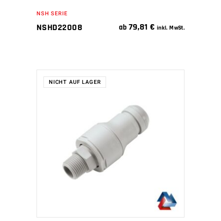
NSH SERIE
79,81
€
NSHD22008
ab
inkl. MwSt.
NICHT AUF LAGER
WEITERLESEN