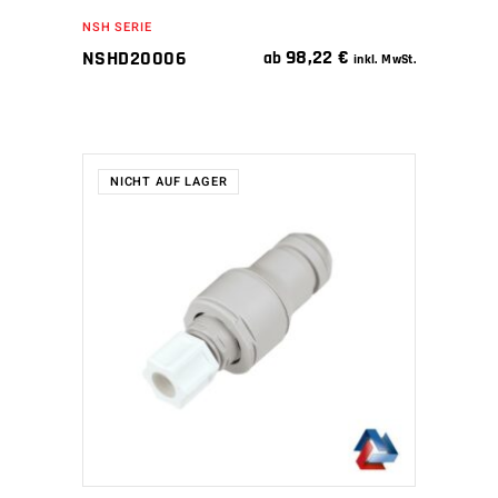
NSH SERIE
98,22
€
NSHD20006
ab
inkl. MwSt.
NICHT AUF LAGER
WEITERLESEN