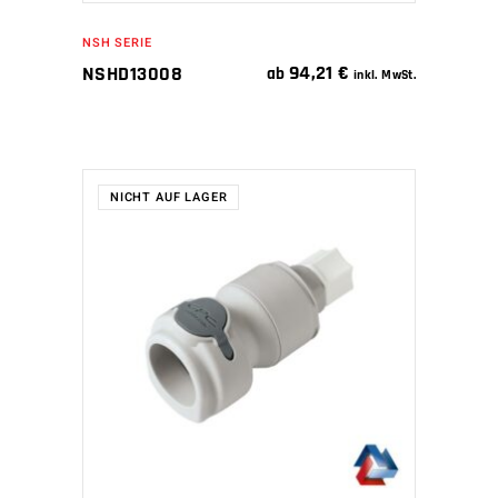
NSH SERIE
94,21
€
NSHD13008
ab
inkl. MwSt.
NICHT AUF LAGER
WEITERLESEN