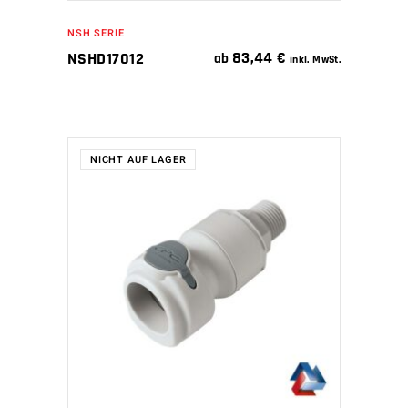
NSH SERIE
83,44
€
NSHD17012
ab
inkl. MwSt.
NICHT AUF LAGER
WEITERLESEN