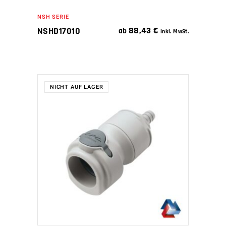
NSH SERIE
88,43
€
NSHD17010
ab
inkl. MwSt.
NICHT AUF LAGER
WEITERLESEN