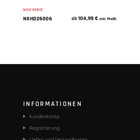
NSH SERIE
104,99
€
NSHD26006
ab
inkl. MwSt.
INFORMATIONEN
Kundenkonto
Registrierung
Liefer- und Versandkosten