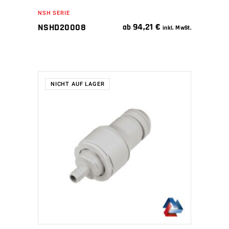
NSH SERIE
94,21
€
NSHD20008
ab
inkl. MwSt.
NICHT AUF LAGER
WEITERLESEN