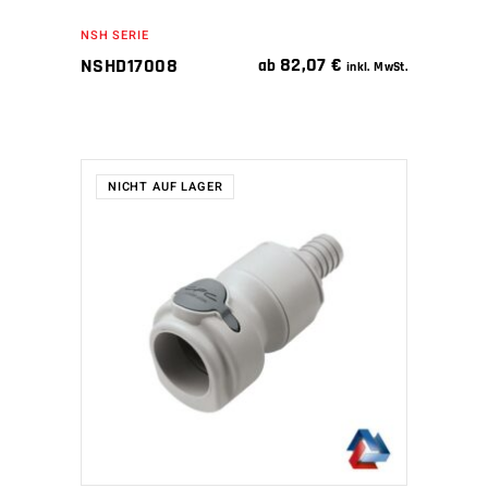
NSH SERIE
82,07
€
NSHD17008
ab
inkl. MwSt.
NICHT AUF LAGER
WEITERLESEN