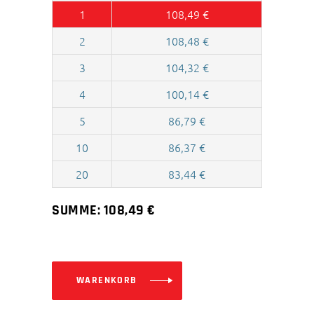
1
108,49
€
2
108,48
€
3
104,32
€
4
100,14
€
5
86,79
€
10
86,37
€
20
83,44
€
SUMME:
108,49
€
WARENKORB