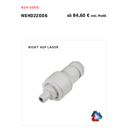
NSH SERIE
84,60
€
NSHD22006
ab
inkl. MwSt.
NICHT AUF LAGER
WEITERLESEN