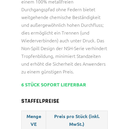
einem 100% metallfreien
Durchgangspfad ohne Federn bietet
weitgehende chemische Beständigkeit
und außergewöhnlich hohen Durchfluss;
dies ermöglicht ein Trennen (und
Wiederverbinden) auch unter Druck. Das
Non-Spill Design der NSH-Serie verhindert
Tropfenbildung, minimiert Standzeiten
und erhöht die Sicherheit des Anwenders
zu einem günstigen Preis.
6 STÜCK SOFORT LIEFERBAR
STAFFELPREISE
Menge
Preis pro Stück (inkl.
VE
MwSt.)