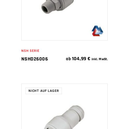
NSH SERIE
104,99
€
NSHD26006
ab
inkl. MwSt.
NICHT AUF LAGER
WEITERLESEN