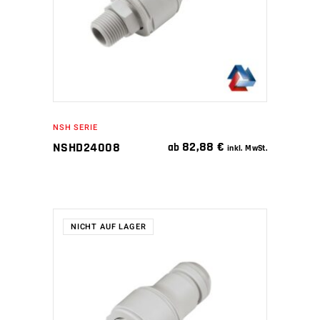
NSH SERIE
82,88
€
NSHD24008
ab
inkl. MwSt.
NICHT AUF LAGER
WEITERLESEN