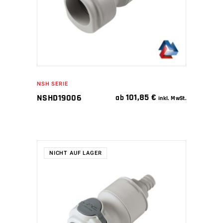
NSH SERIE
101,85
€
NSHD19006
ab
inkl. MwSt.
NICHT AUF LAGER
WEITERLESEN