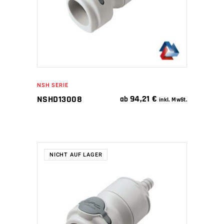
NSH SERIE
94,21
€
NSHD13008
ab
inkl. MwSt.
NICHT AUF LAGER
WEITERLESEN