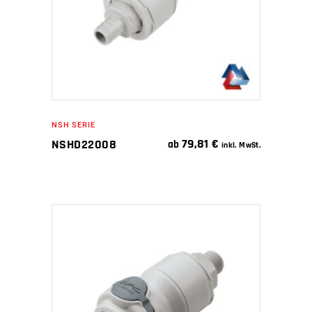
NSH SERIE
79,81
€
NSHD22008
ab
inkl. MwSt.
IN DEN WARENKORB