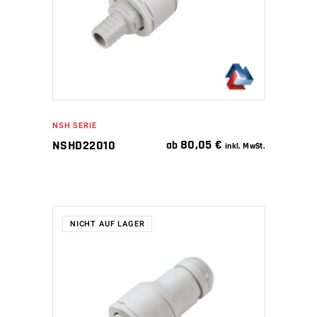
NSH SERIE
80,05
€
NSHD22010
ab
inkl. MwSt.
NICHT AUF LAGER
WEITERLESEN