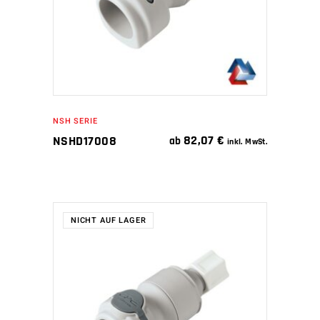
NSH SERIE
82,07
€
NSHD17008
ab
inkl. MwSt.
NICHT AUF LAGER
WEITERLESEN