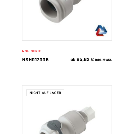
NSH SERIE
85,82
€
NSHD17006
ab
inkl. MwSt.
NICHT AUF LAGER
WEITERLESEN