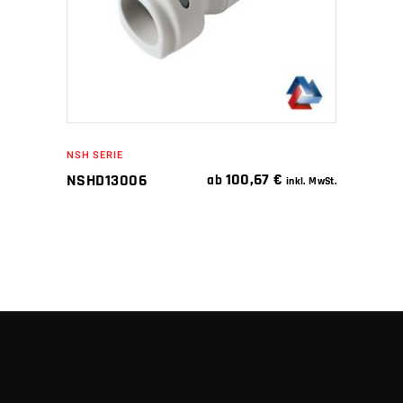
NSH SERIE
100,67
€
NSHD13006
ab
inkl. MwSt.