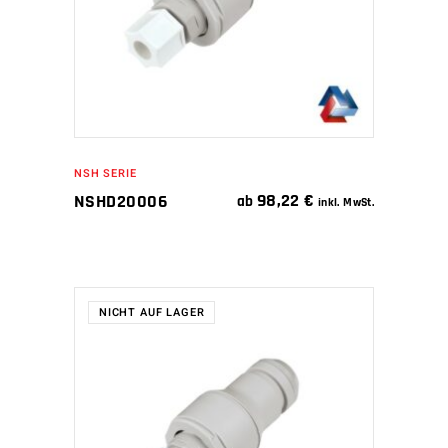
NSH SERIE
98,22
€
NSHD20006
ab
inkl. MwSt.
NICHT AUF LAGER
WEITERLESEN