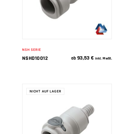
NSH SERIE
93,53
€
NSHD10012
ab
inkl. MwSt.
NICHT AUF LAGER
WEITERLESEN