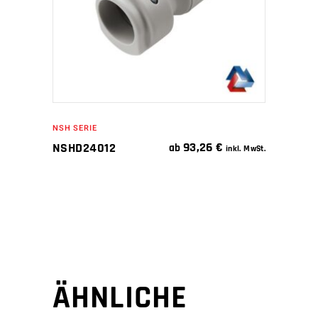
NSH SERIE
93,26
€
NSHD24012
ab
inkl. MwSt.
ÄHNLICHE