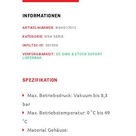
INFORMATIONEN
ARTIKELNUMMER:
NSHD17012
KATEGORIE:
NSH SERIE
INFILTEC-ID:
501594
VERFÜRGBARKEIT:
ES SIND 8 STÜCK SOFORT
LIEFERBAR.
SPEZIFIKATION
Max. Betriebsdruck: Vakuum bis 8,3
bar
Max. Betriebstemperatur: 0 °C bis 49
°C
Material Gehäuse: