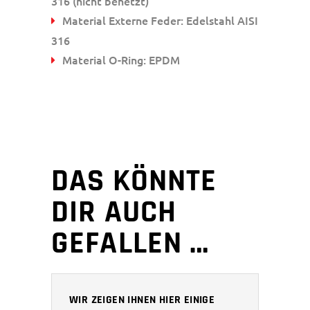
316 (nicht benetzt)
Material Externe Feder: Edelstahl AISI
316
Material O-Ring: EPDM
DAS KÖNNTE
DIR AUCH
GEFALLEN …
WIR ZEIGEN IHNEN HIER EINIGE