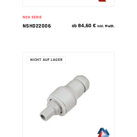
NSH SERIE
84,60
€
NSHD22006
ab
inkl. MwSt.
NICHT AUF LAGER
WEITERLESEN