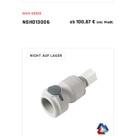
NSH SERIE
100,67
€
NSHD13006
ab
inkl. MwSt.
NICHT AUF LAGER
WEITERLESEN