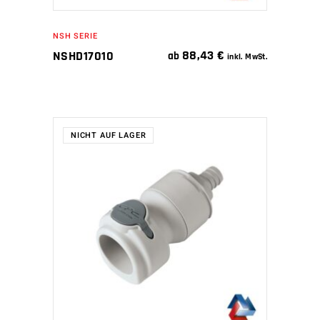
NSH SERIE
88,43
€
NSHD17010
ab
inkl. MwSt.
NICHT AUF LAGER
WEITERLESEN