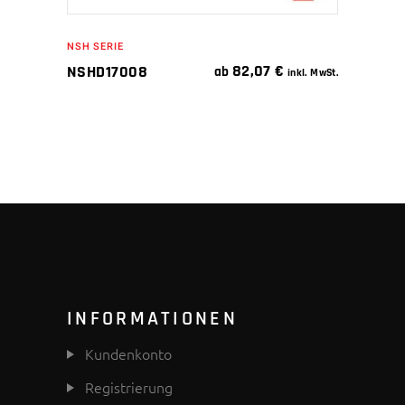
NSH SERIE
82,07
€
NSHD17008
ab
inkl. MwSt.
INFORMATIONEN
Kundenkonto
Registrierung