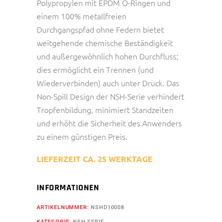
Polypropylen mit EPDM O-Ringen und
einem 100% metallfreien
Durchgangspfad ohne Federn bietet
weitgehende chemische Beständigkeit
und außergewöhnlich hohen Durchfluss;
dies ermöglicht ein Trennen (und
Wiederverbinden) auch unter Druck. Das
Non-Spill Design der NSH-Serie verhindert
Tropfenbildung, minimiert Standzeiten
und erhöht die Sicherheit des Anwenders
zu einem günstigen Preis.
LIEFERZEIT CA. 25 WERKTAGE
INFORMATIONEN
ARTIKELNUMMER:
NSHD10008
KATEGORIE:
NSH SERIE