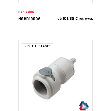
NSH SERIE
101,85
€
NSHD19006
ab
inkl. MwSt.
NICHT AUF LAGER
WEITERLESEN