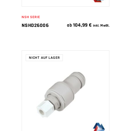
NSH SERIE
104,99
€
NSHD26006
ab
inkl. MwSt.
NICHT AUF LAGER
WEITERLESEN