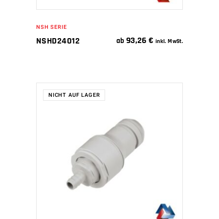
NSH SERIE
93,26
€
NSHD24012
ab
inkl. MwSt.
NICHT AUF LAGER
WEITERLESEN