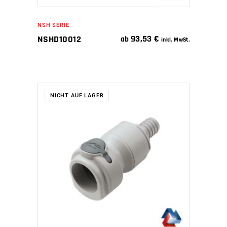
NSH SERIE
93,53
€
NSHD10012
ab
inkl. MwSt.
NICHT AUF LAGER
WEITERLESEN