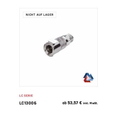
NICHT AUF LAGER
WEITERLESEN
LC SERIE
53,57
€
LC13006
ab
inkl. MwSt.