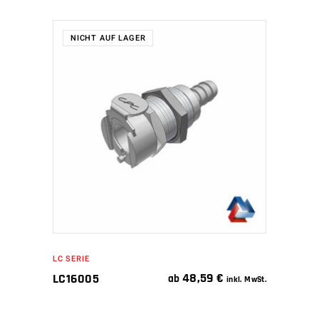
NICHT AUF LAGER
WEITERLESEN
LC SERIE
48,59
€
LC16005
ab
inkl. MwSt.