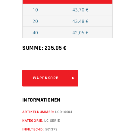
10
43,70
€
20
43,48
€
40
42,05
€
SUMME:
235,05
€
WARENKORB
INFORMATIONEN
ARTIKELNUMMER:
LCD16004
KATEGORIE:
LC SERIE
INFILTEC-ID:
501373