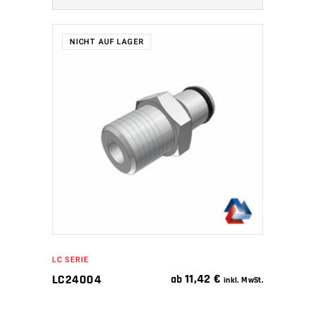
NICHT AUF LAGER
WEITERLESEN
LC SERIE
11,42
€
LC24004
ab
inkl. MwSt.