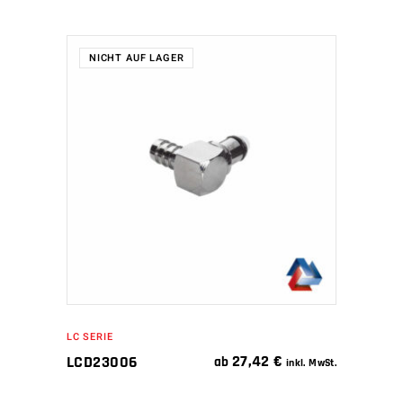
NICHT AUF LAGER
WEITERLESEN
LC SERIE
27,42
€
LCD23006
ab
inkl. MwSt.