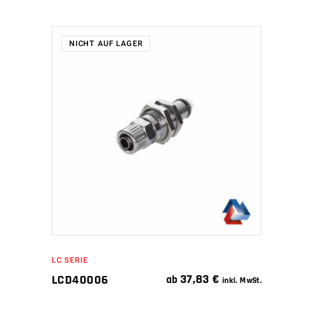
NICHT AUF LAGER
WEITERLESEN
LC SERIE
37,83
€
LCD40006
ab
inkl. MwSt.