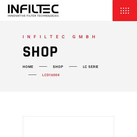
INFILTEC GMBH
SHOP
HOME
SHOP
LC SERIE
LCD16004