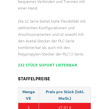
bequemes Verbinden und Trennen mit
einer Hand.
Die LC Serie bietet hohe Flexibilität mit
zahlreichen Konfigurationen und
Anschlussvarianten und ist sowohl mit
den Acetal-Stecker der PLC-Serie
kombinierbar als auch mit den
Polypropylen-Stecker der PLC12-Serie.
232 STÜCK SOFORT LIEFERBAR
STAFFELPREISE
Menge
Preis pro Stück (inkl.
VE
MwSt.)
5
47,01
€