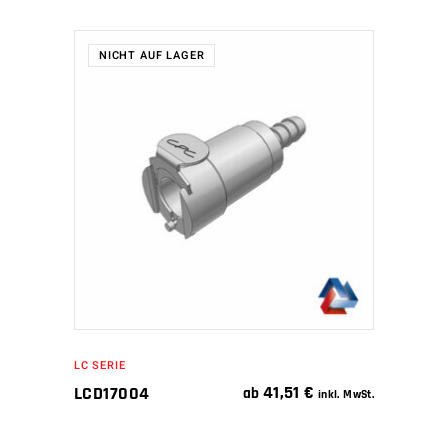
NICHT AUF LAGER
WEITERLESEN
LC SERIE
41,51
€
LCD17004
ab
inkl. MwSt.