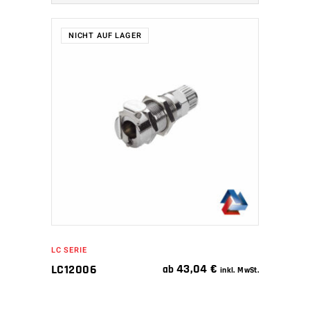
NICHT AUF LAGER
WEITERLESEN
LC SERIE
43,04
€
LC12006
ab
inkl. MwSt.