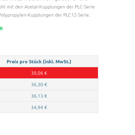
ohl mit den Acetal-Kupplungen der PLC-Serie
 Polypropylen-Kupplungen der PLC12-Serie.
AR
Preis pro Stück (inkl. MwSt.)
39,06
€
36,30
€
36,13
€
34,94
€