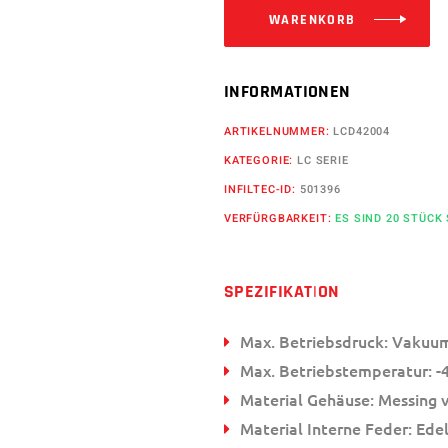
WARENKORB
INFORMATIONEN
ARTIKELNUMMER:
LCD42004
KATEGORIE:
LC SERIE
INFILTEC-ID:
501396
VERFÜRGBARKEIT:
ES SIND 20 STÜCK
SPEZIFIKATION
Max. Betriebsdruck: Vakuum
Max. Betriebstemperatur: -4
Material Gehäuse: Messing 
Material Interne Feder: Edel