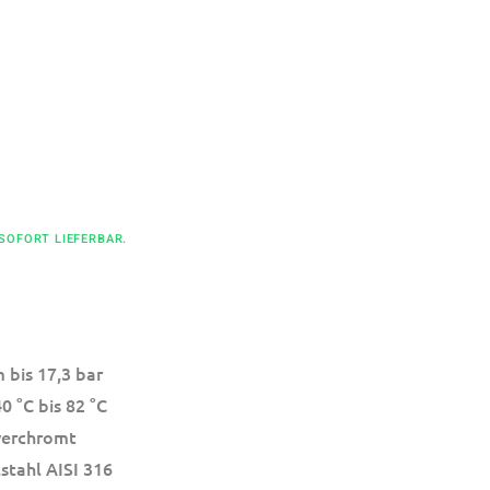
 SOFORT LIEFERBAR.
 bis 17,3 bar
0 °C bis 82 °C
verchromt
stahl AISI 316