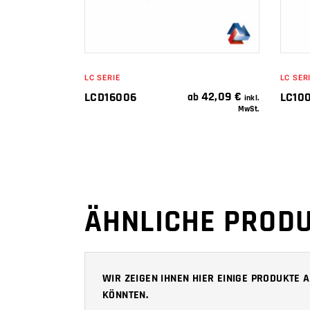
LC SERIE
LC SER
42,09
€
LCD16006
LC10
ab
inkl.
MwSt.
ÄHNLICHE PROD
WIR ZEIGEN IHNEN HIER EINIGE PRODUKTE
KÖNNTEN.