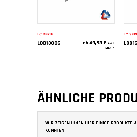
LC SERIE
LC SER
49,93
€
LCD13006
LCD1
ab
inkl.
MwSt.
ÄHNLICHE PROD
WIR ZEIGEN IHNEN HIER EINIGE PRODUKTE
KÖNNTEN.