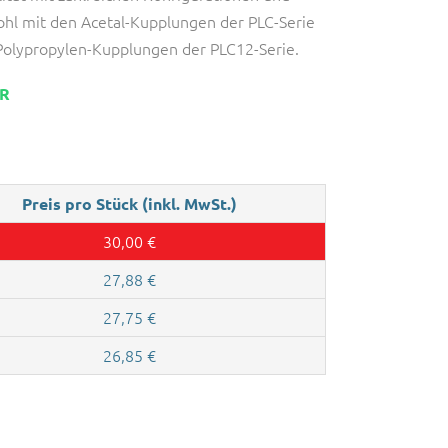
ohl mit den Acetal-Kupplungen der PLC-Serie
 Polypropylen-Kupplungen der PLC12-Serie.
AR
Preis pro Stück (inkl. MwSt.)
30,00
€
27,88
€
27,75
€
26,85
€