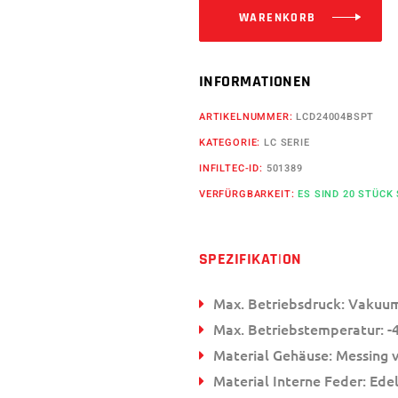
WARENKORB
INFORMATIONEN
ARTIKELNUMMER:
LCD24004BSPT
KATEGORIE:
LC SERIE
INFILTEC-ID:
501389
VERFÜRGBARKEIT:
ES SIND 20 STÜCK
SPEZIFIKATION
Max. Betriebsdruck: Vakuum
Max. Betriebstemperatur: -4
Material Gehäuse: Messing 
Material Interne Feder: Edel