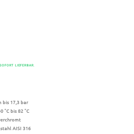
 SOFORT LIEFERBAR.
 bis 17,3 bar
0 °C bis 82 °C
verchromt
stahl AISI 316