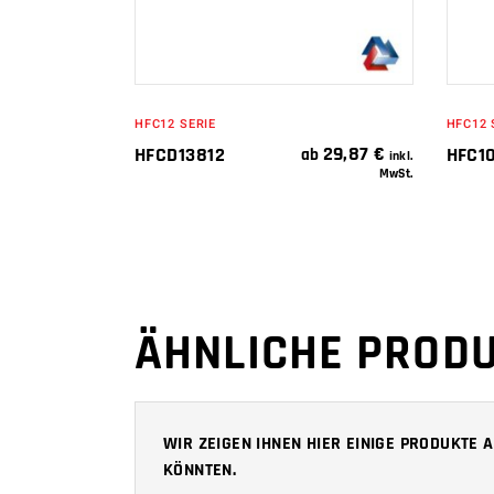
HFC12 SERIE
HFC12 
29,87
€
HFCD13812
HFC10
ab
inkl.
MwSt.
ÄHNLICHE PROD
WIR ZEIGEN IHNEN HIER EINIGE PRODUKTE
KÖNNTEN.