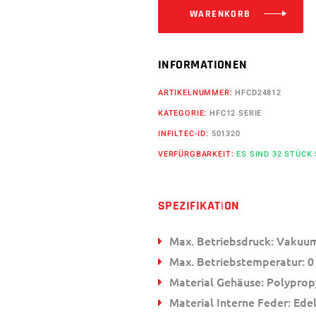
WARENKORB
INFORMATIONEN
ARTIKELNUMMER:
HFCD24812
KATEGORIE:
HFC12 SERIE
INFILTEC-ID:
501320
VERFÜRGBARKEIT:
ES SIND 32 STÜCK
SPEZIFIKATION
Max. Betriebsdruck: Vakuum
Max. Betriebstemperatur: 0 
Material Gehäuse: Polyprop
Material Interne Feder: Edel