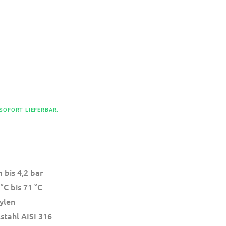
 SOFORT LIEFERBAR.
 bis 4,2 bar
°C bis 71 °C
ylen
stahl AISI 316