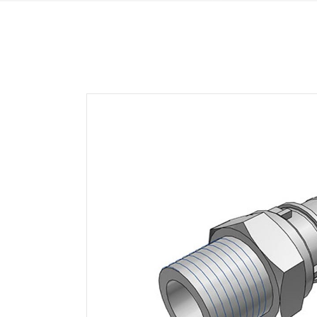
HFC35 SERIE
NS
HFC57 SERIE
NS