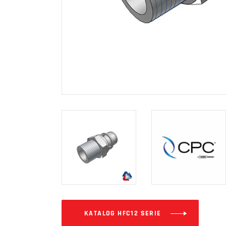
KATALOG HFC12 SERIE