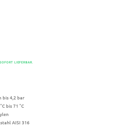
 SOFORT LIEFERBAR.
 bis 4,2 bar
°C bis 71 °C
ylen
stahl AISI 316