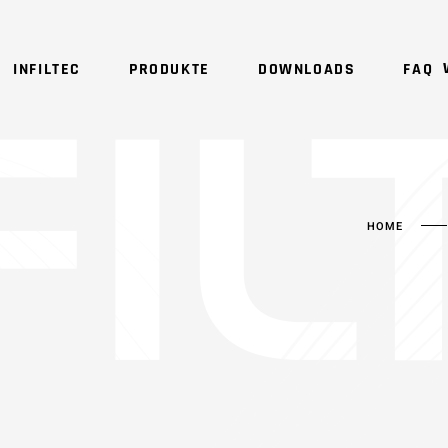
KEINE PRODUKTE IM WARE
INFILTEC
PRODUKTE
DOWNLOADS
FAQ
 SERIE
NSH SERIE
KEINE PRODUKTE IM WARE
2 SERIE
PLC SERIE
4 SERIE
PLC12 SERIE
 SERIE
NSH SERIE
6 SERIE
PLQ2 SERIE
HOME
2 SERIE
PLC SERIE
 SERIE
PLQ4 SERIE
4 SERIE
PLC12 SERIE
1 SERIE
PMC SERIE
6 SERIE
PLQ2 SERIE
212 SERIE
PMC12 SERIE
 SERIE
PLQ4 SERIE
4 SERIE
PTC SERIE
1 SERIE
PMC SERIE
6 SERIE
SMC SERIE
212 SERIE
PMC12 SERIE