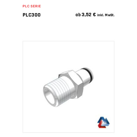
PLC SERIE
3,52
€
PLC300
ab
inkl. MwSt.
IN DEN WARENKORB