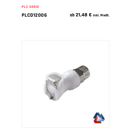
PLC SERIE
21,48
€
PLCD12006
ab
inkl. MwSt.
IN DEN WARENKORB