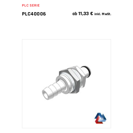
PLC SERIE
11,33
€
PLC40006
ab
inkl. MwSt.
IN DEN WARENKORB