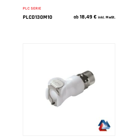
PLC SERIE
18,49
€
PLCD130M10
ab
inkl. MwSt.
IN DEN WARENKORB