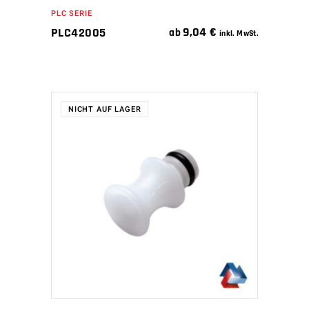
PLC SERIE
9,04
€
PLC42005
ab
inkl. MwSt.
NICHT AUF LAGER
WEITERLESEN