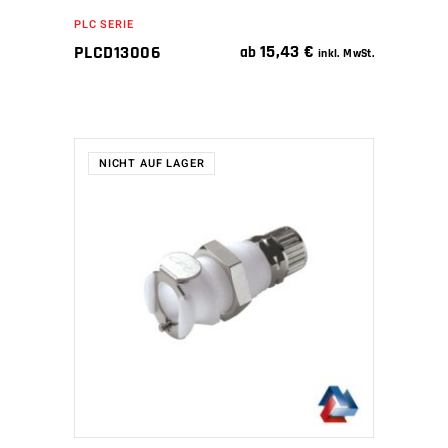
PLC SERIE
15,43
€
PLCD13006
ab
inkl. MwSt.
NICHT AUF LAGER
WEITERLESEN