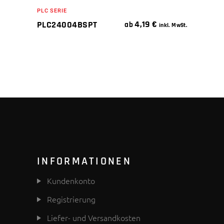
PLC SERIE
4,19
€
PLC24004BSPT
ab
inkl. MwSt.
INFORMATIONEN
Kundenkonto
Registrierung
Liefer- und Versandkosten