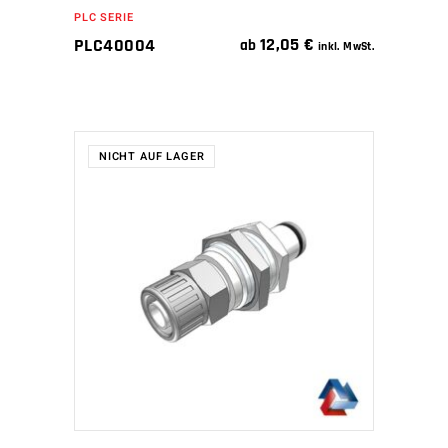
PLC SERIE
12,05
€
PLC40004
ab
inkl. MwSt.
NICHT AUF LAGER
WEITERLESEN