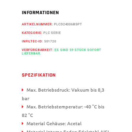
INFORMATIONEN
ARTIKELNUMMER:
PLCD24006BSPT
KATEGORIE:
PLC SERIE
INFILTEC-ID:
501720
VERFÜRGBARKEIT:
ES SIND 59 STÜCK SOFORT
LIEFERBAR.
SPEZIFIKATION
Max. Betriebsdruck: Vakuum bis 8,3
bar
Max. Betriebstemperatur: -40 °C bis
82 °C
Material Gehäuse: Acetal
Material Interne Feder: Edelstahl AISI