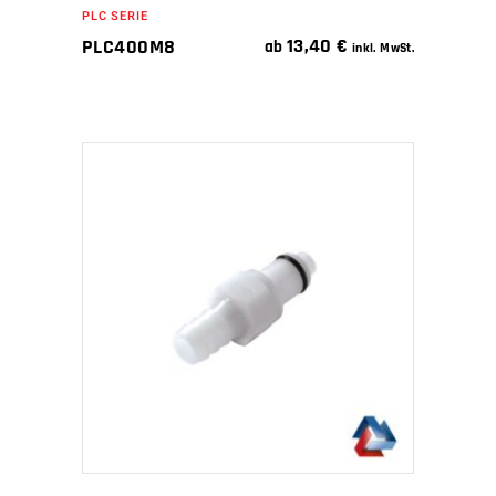
PLC SERIE
13,40
€
PLC400M8
ab
inkl. MwSt.
IN DEN WARENKORB