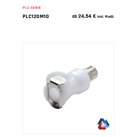
PLC SERIE
24,54
€
PLC120M10
ab
inkl. MwSt.
IN DEN WARENKORB