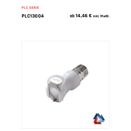
PLC SERIE
14,46
€
PLC13004
ab
inkl. MwSt.
IN DEN WARENKORB