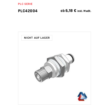
PLC SERIE
6,18
€
PLC42004
ab
inkl. MwSt.
NICHT AUF LAGER
WEITERLESEN