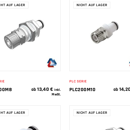
CHT AUF LAGER
NICHT AUF LAGER
WEITERLESEN
WEITERLESEN
RIE
PLC SERIE
13,40
€
14,2
00M8
PLC200M10
ab
ab
inkl.
MwSt.
CHT AUF LAGER
NICHT AUF LAGER