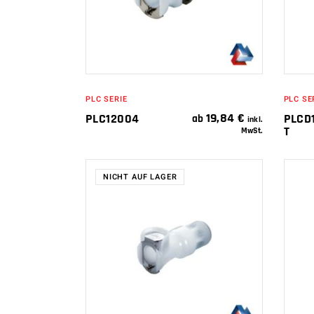
PLC SERIE
PLC SE
19,84
€
PLC12004
PLCD
ab
inkl.
T
MwSt.
NICHT AUF LAGER
WEITERLESEN