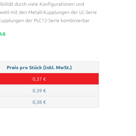
bilität durch viele Konfigurationen und
wohl mit den Metall-Kupplungen der LC-Serie
-Kupplungen der PLC12-Serie kombinierbar
BAR
Preis pro Stück (inkl. MwSt.)
0,37
€
0,39
€
0,38
€