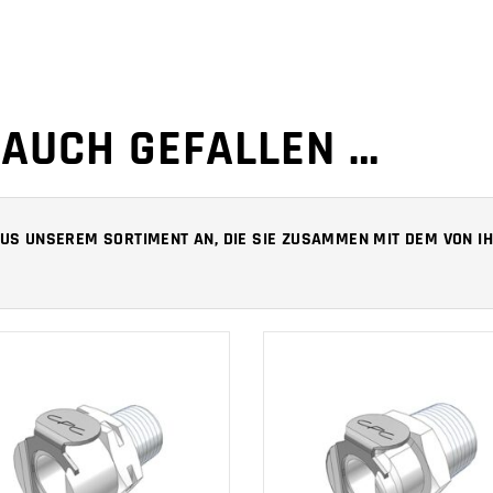
 AUCH GEFALLEN …
 AUS UNSEREM SORTIMENT AN, DIE SIE ZUSAMMEN MIT DEM VON
IN DEN
IN DEN
WARENKORB
WARENKORB