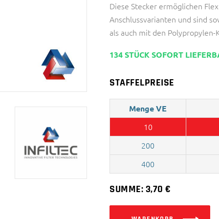
Diese Stecker ermöglichen Flexi
Anschlussvarianten und sind so
als auch mit den Polypropylen
134 STÜCK SOFORT LIEFER
STAFFELPREISE
Menge VE
10
200
400
SUMME:
3,70
€
WARENKORB