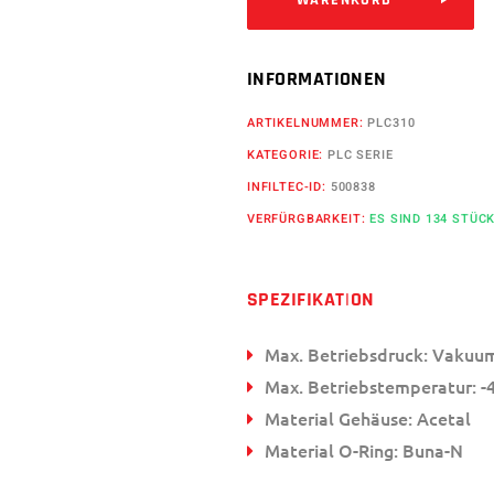
INFORMATIONEN
ARTIKELNUMMER:
PLC310
KATEGORIE:
PLC SERIE
INFILTEC-ID:
500838
VERFÜRGBARKEIT:
ES SIND 134 STÜC
SPEZIFIKATION
Max. Betriebsdruck: Vakuum
Max. Betriebstemperatur: -4
Material Gehäuse: Acetal
Material O-Ring: Buna-N