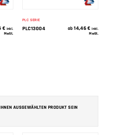
PLC SERIE
5
€
14,46
€
PLC13004
ab
inkl.
inkl.
MwSt.
MwSt.
N IHNEN AUSGEWÄHLTEN PRODUKT SEIN