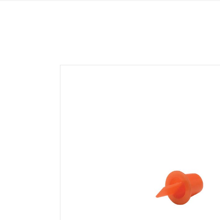
HFC35 SERIE
NS
HFC57 SERIE
NS