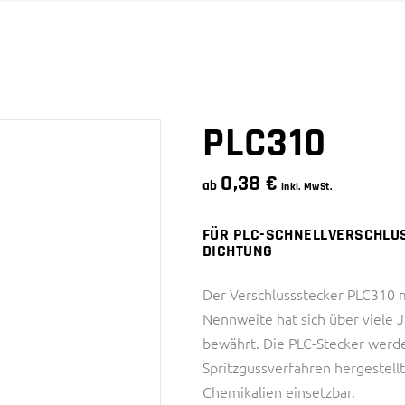
SNAPQUIK® SERIE
4 SERIE
PTC SERIE
6 SERIE
SMC SERIE
SNAPQUIK® SERIE
PLC310
0,38
€
ab
inkl. MwSt.
FÜR PLC-SCHNELLVERSCHLUS
DICHTUNG
Der Verschlussstecker PLC310 m
Nennweite hat sich über viele
bewährt. Die PLC-Stecker werd
Spritzgussverfahren hergestell
Chemikalien einsetzbar.