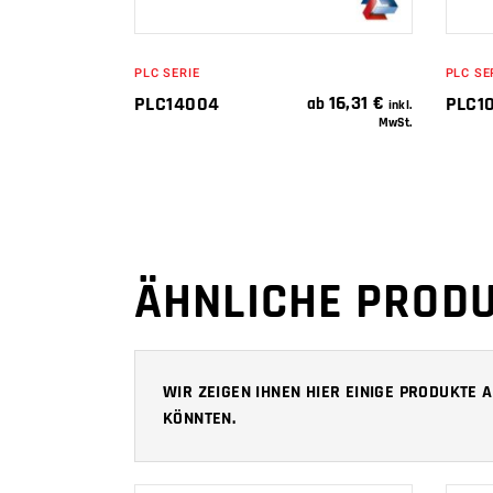
PLC SERIE
PLC SE
16,31
€
PLC14004
PLC1
ab
inkl.
MwSt.
ÄHNLICHE PROD
WIR ZEIGEN IHNEN HIER EINIGE PRODUKTE
KÖNNTEN.