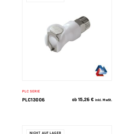
WEITERLESEN
PLC SERIE
15,26
€
PLC13006
ab
inkl. MwSt.
NICHT AUF LAGER