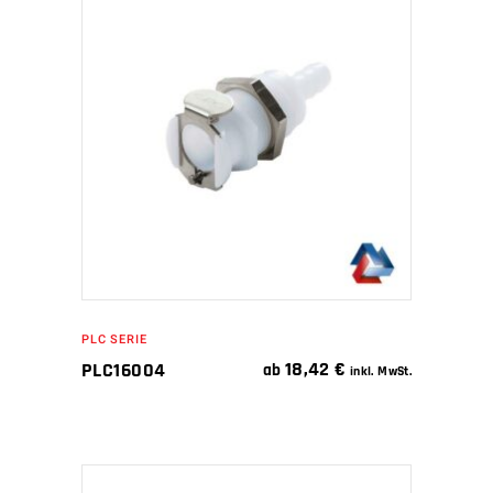
IN DEN WARENKORB
PLC SERIE
18,42
€
PLC16004
ab
inkl. MwSt.