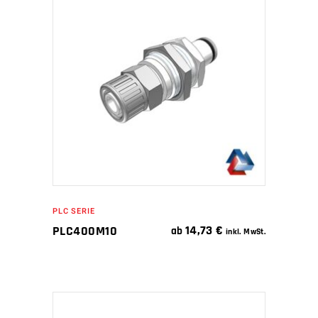
WEITERLESEN
PLC SERIE
14,73
€
PLC400M10
ab
inkl. MwSt.