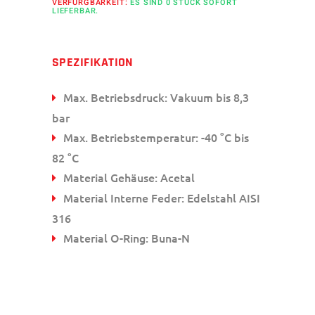
VERFÜRGBARKEIT:
ES SIND 0 STÜCK SOFORT
LIEFERBAR.
SPEZIFIKATION
Max. Betriebsdruck: Vakuum bis 8,3
bar
Max. Betriebstemperatur: -40 °C bis
82 °C
Material Gehäuse: Acetal
Material Interne Feder: Edelstahl AISI
316
Material O-Ring: Buna-N