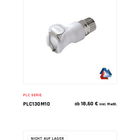
IN DEN WARENKORB
PLC SERIE
18,60
€
PLC130M10
ab
inkl. MwSt.
NICHT AUF LAGER