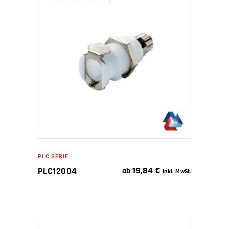
WEITERLESEN
PLC SERIE
19,84
€
PLC12004
ab
inkl. MwSt.