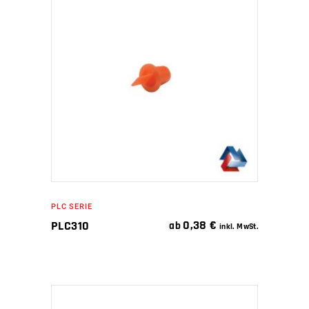
IN DEN WARENKORB
PLC SERIE
0,38
€
PLC310
ab
inkl. MwSt.