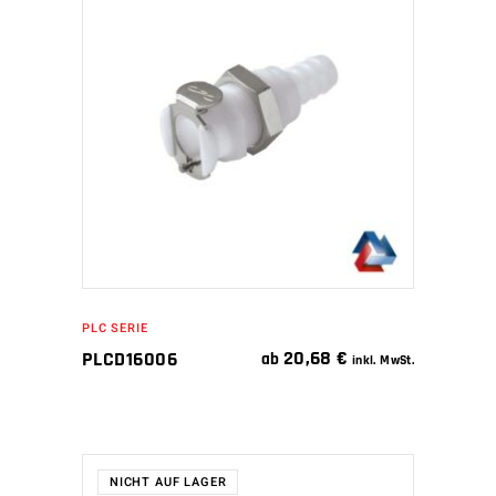
IN DEN WARENKORB
PLC SERIE
20,68
€
PLCD16006
ab
inkl. MwSt.
NICHT AUF LAGER