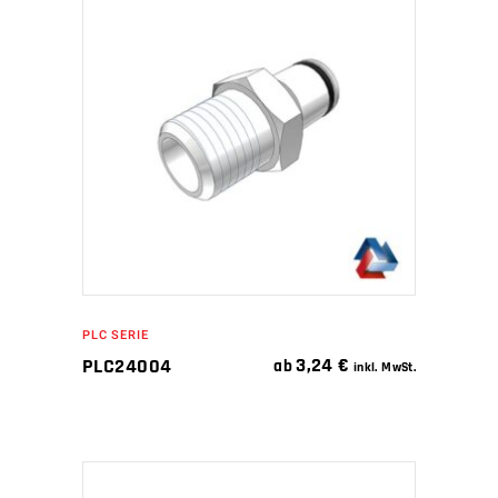
IN DEN WARENKORB
PLC SERIE
3,24
€
PLC24004
ab
inkl. MwSt.