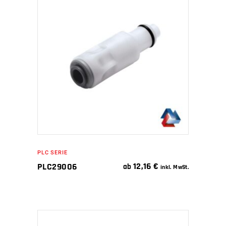
IN DEN WARENKORB
PLC SERIE
12,16
€
PLC29006
ab
inkl. MwSt.