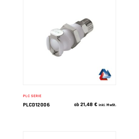
IN DEN WARENKORB
PLC SERIE
21,48
€
PLCD12006
ab
inkl. MwSt.