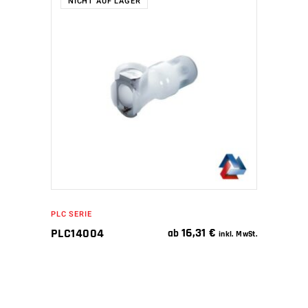
NICHT AUF LAGER
WEITERLESEN
PLC SERIE
16,31
€
PLC14004
ab
inkl. MwSt.