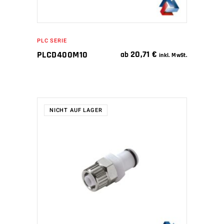
PLC SERIE
20,71
€
PLCD400M10
ab
inkl. MwSt.
NICHT AUF LAGER
WEITERLESEN