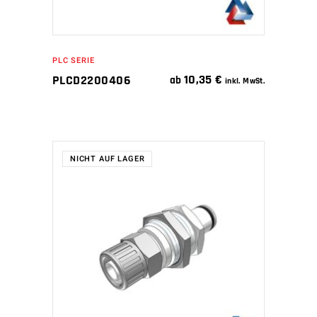
PLC SERIE
10,35
€
PLCD2200406
ab
inkl. MwSt.
NICHT AUF LAGER
WEITERLESEN