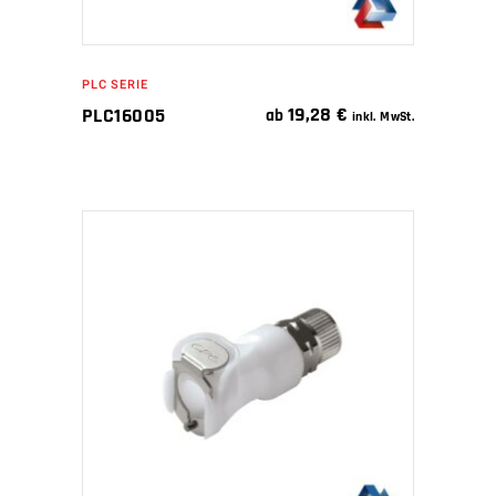
PLC SERIE
19,28
€
PLC16005
ab
inkl. MwSt.
IN DEN WARENKORB