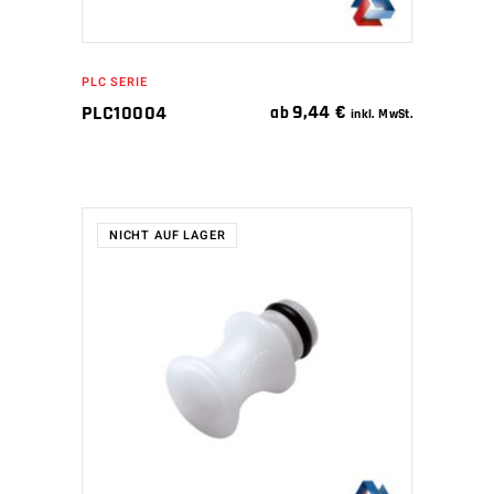
PLC SERIE
9,44
€
PLC10004
ab
inkl. MwSt.
NICHT AUF LAGER
WEITERLESEN