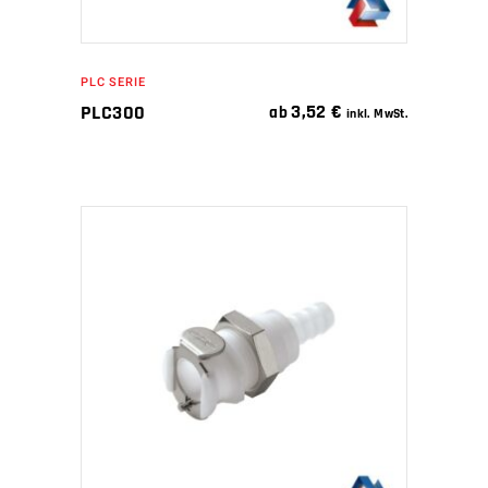
PLC SERIE
3,52
€
PLC300
ab
inkl. MwSt.
IN DEN WARENKORB