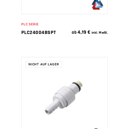
PLC SERIE
4,19
€
PLC24004BSPT
ab
inkl. MwSt.
NICHT AUF LAGER
WEITERLESEN