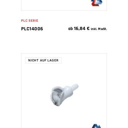
PLC SERIE
16,84
€
PLC14006
ab
inkl. MwSt.
NICHT AUF LAGER
WEITERLESEN