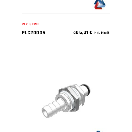
PLC SERIE
6,01
€
PLC20006
ab
inkl. MwSt.
IN DEN WARENKORB