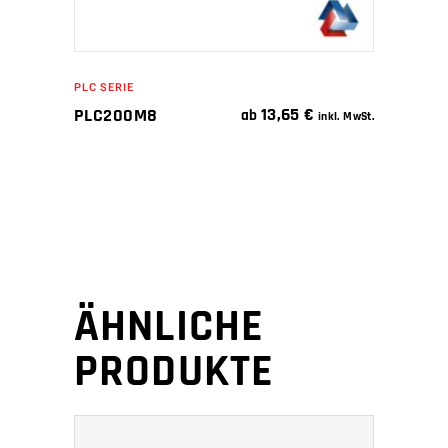
PLC SERIE
13,65
€
PLC200M8
ab
inkl. MwSt.
ÄHNLICHE
PRODUKTE