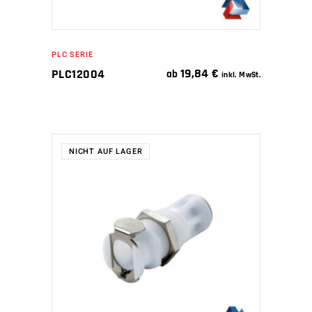
PLC SERIE
19,84
€
PLC12004
ab
inkl. MwSt.
NICHT AUF LAGER
WEITERLESEN