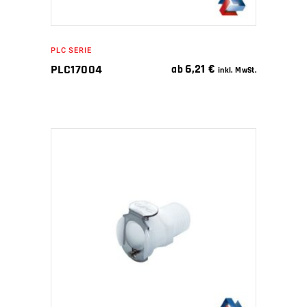
PLC SERIE
6,21
€
PLC17004
ab
inkl. MwSt.
IN DEN WARENKORB