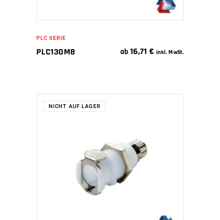
PLC SERIE
16,71
€
PLC130M8
ab
inkl. MwSt.
NICHT AUF LAGER
WEITERLESEN