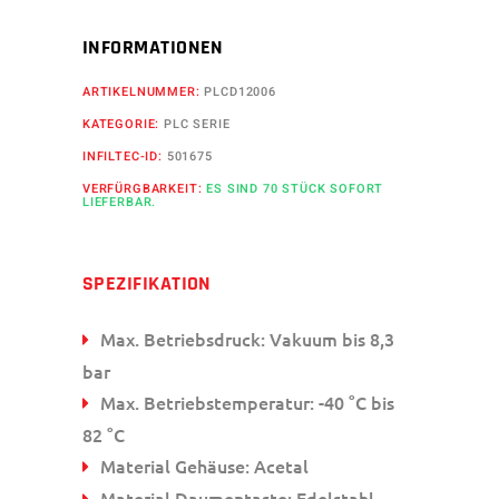
INFORMATIONEN
ARTIKELNUMMER:
PLCD12006
KATEGORIE:
PLC SERIE
INFILTEC-ID:
501675
VERFÜRGBARKEIT:
ES SIND 70 STÜCK SOFORT
LIEFERBAR.
SPEZIFIKATION
Max. Betriebsdruck: Vakuum bis 8,3
bar
Max. Betriebstemperatur: -40 °C bis
82 °C
Material Gehäuse: Acetal
Material Daumentaste: Edelstahl