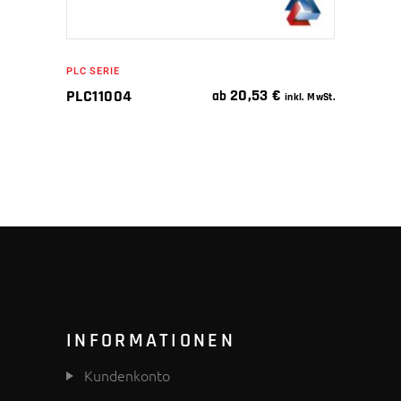
PLC SERIE
20,53
€
PLC11004
ab
inkl. MwSt.
INFORMATIONEN
Kundenkonto