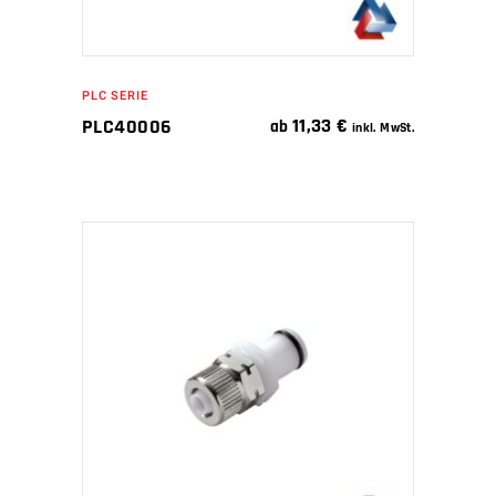
PLC SERIE
11,33
€
PLC40006
ab
inkl. MwSt.
IN DEN WARENKORB