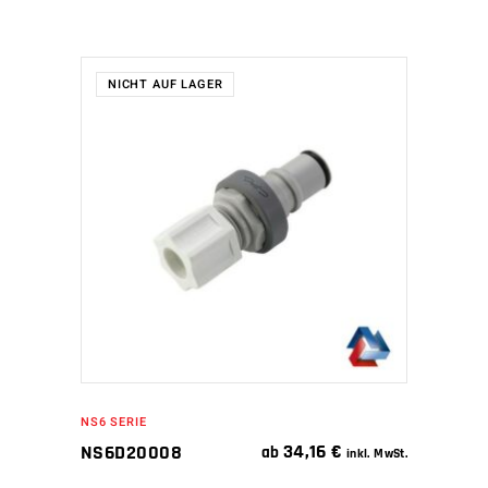
NICHT AUF LAGER
WEITERLESEN
NS6 SERIE
34,16
€
NS6D20008
ab
inkl. MwSt.