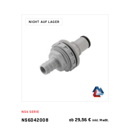
NICHT AUF LAGER
WEITERLESEN
NS6 SERIE
29,56
€
NS6D42008
ab
inkl. MwSt.