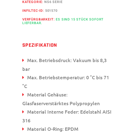
KATEGORIE:
NS6 SERIE
INFILTEC-ID:
501570
VERFÜRGBARKEIT:
ES SIND 15 STÜCK SOFORT
LIEFERBAR.
SPEZIFIKATION
Max. Betriebsdruck: Vakuum bis 8,3
bar
Max. Betriebstemperatur: 0 °C bis 71
°C
Material Gehäuse:
Glasfaserverstärktes Polypropylen
Material Interne Feder: Edelstahl AISI
316
Material O-Ring: EPDM