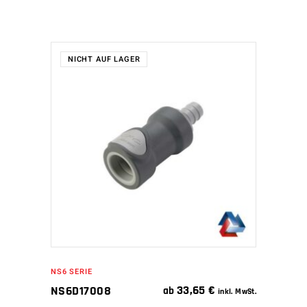
NICHT AUF LAGER
WEITERLESEN
NS6 SERIE
33,65
€
NS6D17008
ab
inkl. MwSt.