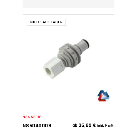
NICHT AUF LAGER
WEITERLESEN
NS6 SERIE
36,82
€
NS6D40008
ab
inkl. MwSt.