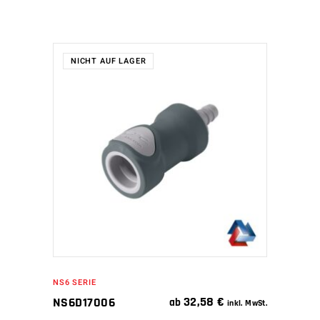
NICHT AUF LAGER
WEITERLESEN
NS6 SERIE
32,58
€
NS6D17006
ab
inkl. MwSt.