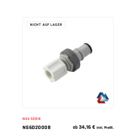
NICHT AUF LAGER
WEITERLESEN
NS6 SERIE
34,16
€
NS6D20008
ab
inkl. MwSt.