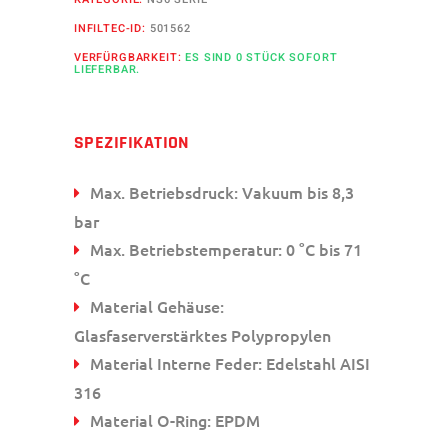
INFILTEC-ID:
501562
VERFÜRGBARKEIT:
ES SIND 0 STÜCK SOFORT
LIEFERBAR.
SPEZIFIKATION
Max. Betriebsdruck: Vakuum bis 8,3
bar
Max. Betriebstemperatur: 0 °C bis 71
°C
Material Gehäuse:
Glasfaserverstärktes Polypropylen
Material Interne Feder: Edelstahl AISI
316
Material O-Ring: EPDM