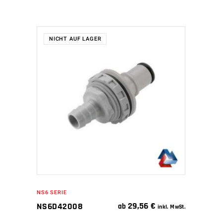
NICHT AUF LAGER
WEITERLESEN
NS6 SERIE
29,56
€
NS6D42008
ab
inkl. MwSt.