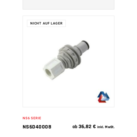
NICHT AUF LAGER
WEITERLESEN
NS6 SERIE
36,82
€
NS6D40008
ab
inkl. MwSt.