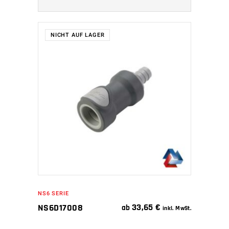
NICHT AUF LAGER
WEITERLESEN
NS6 SERIE
33,65
€
NS6D17008
ab
inkl. MwSt.