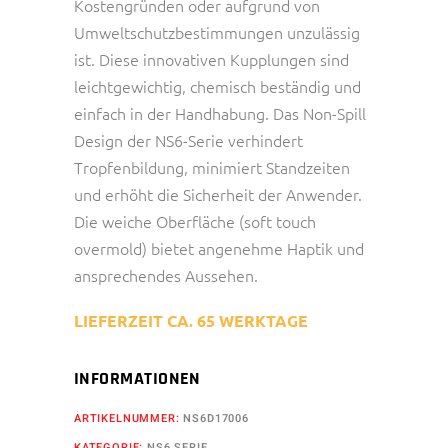
Kostengründen oder aufgrund von
Umweltschutzbestimmungen unzulässig
ist. Diese innovativen Kupplungen sind
leichtgewichtig, chemisch beständig und
einfach in der Handhabung. Das Non-Spill
Design der NS6-Serie verhindert
Tropfenbildung, minimiert Standzeiten
und erhöht die Sicherheit der Anwender.
Die weiche Oberfläche (soft touch
overmold) bietet angenehme Haptik und
ansprechendes Aussehen.
LIEFERZEIT CA. 65 WERKTAGE
INFORMATIONEN
ARTIKELNUMMER:
NS6D17006
KATEGORIE:
NS6 SERIE