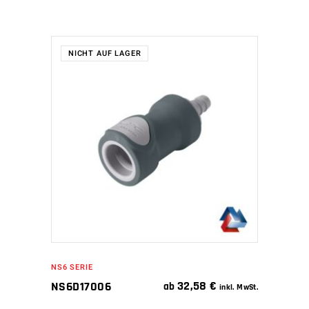
NICHT AUF LAGER
WEITERLESEN
NS6 SERIE
32,58
€
NS6D17006
ab
inkl. MwSt.