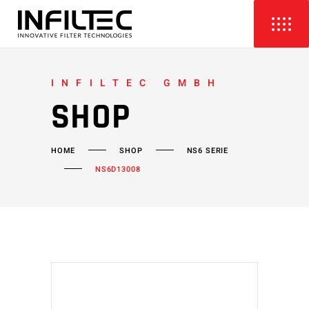
INFILTEC GMBH
SHOP
HOME
SHOP
NS6 SERIE
NS6D13008