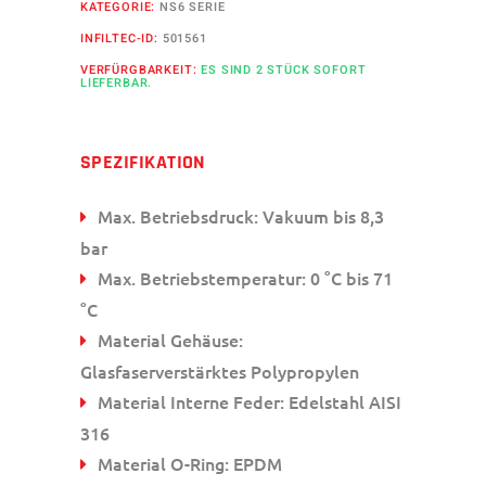
KATEGORIE:
NS6 SERIE
INFILTEC-ID:
501561
VERFÜRGBARKEIT:
ES SIND 2 STÜCK SOFORT
LIEFERBAR.
SPEZIFIKATION
Max. Betriebsdruck: Vakuum bis 8,3
bar
Max. Betriebstemperatur: 0 °C bis 71
°C
Material Gehäuse:
Glasfaserverstärktes Polypropylen
Material Interne Feder: Edelstahl AISI
316
Material O-Ring: EPDM