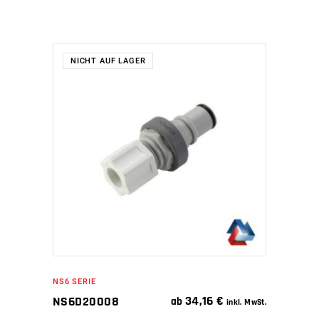
NICHT AUF LAGER
WEITERLESEN
NS6 SERIE
34,16
€
NS6D20008
ab
inkl. MwSt.