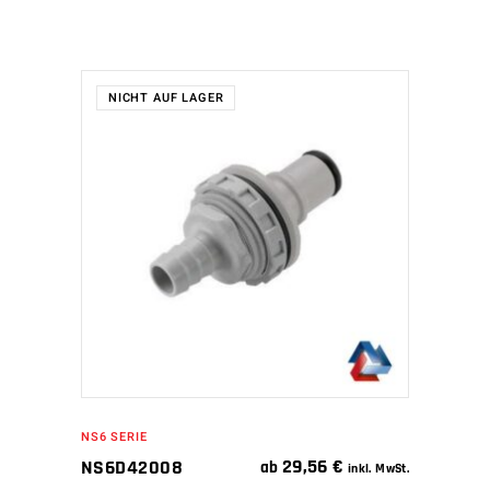
NICHT AUF LAGER
WEITERLESEN
NS6 SERIE
29,56
€
NS6D42008
ab
inkl. MwSt.