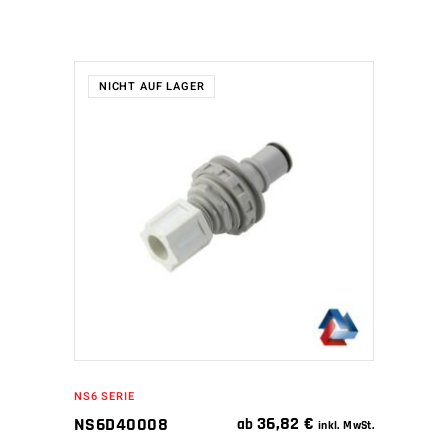
NICHT AUF LAGER
WEITERLESEN
NS6 SERIE
36,82
€
NS6D40008
ab
inkl. MwSt.