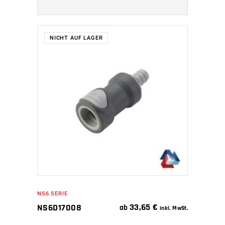
NICHT AUF LAGER
WEITERLESEN
NS6 SERIE
33,65
€
NS6D17008
ab
inkl. MwSt.