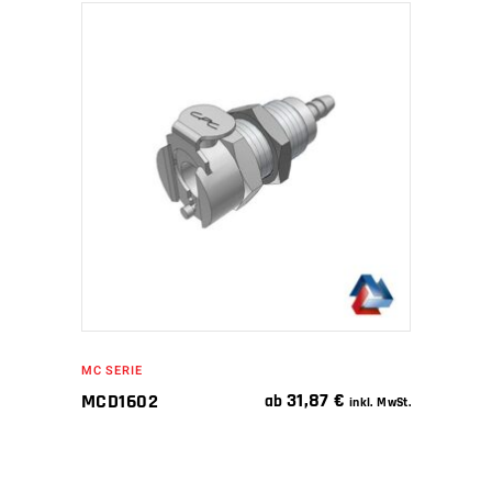
IN DEN WARENKORB
MC SERIE
31,87
€
MCD1602
ab
inkl. MwSt.