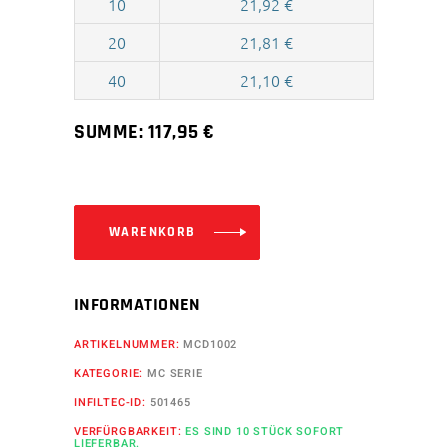
10
21,92
€
20
21,81
€
40
21,10
€
SUMME:
117,95
€
WARENKORB
INFORMATIONEN
ARTIKELNUMMER:
MCD1002
KATEGORIE:
MC SERIE
INFILTEC-ID:
501465
VERFÜRGBARKEIT:
ES SIND 10 STÜCK SOFORT
LIEFERBAR.