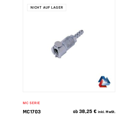
NICHT AUF LAGER
WEITERLESEN
MC SERIE
38,25
€
MC1703
ab
inkl. MwSt.