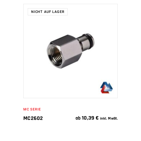
NICHT AUF LAGER
WEITERLESEN
MC SERIE
10,39
€
MC2602
ab
inkl. MwSt.