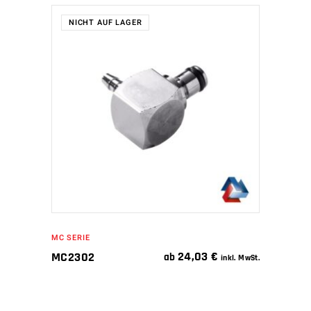
NICHT AUF LAGER
WEITERLESEN
MC SERIE
24,03
€
MC2302
ab
inkl. MwSt.