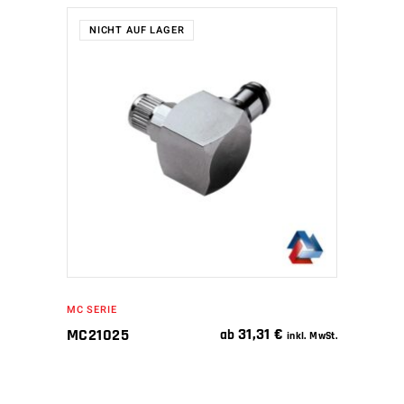
NICHT AUF LAGER
WEITERLESEN
MC SERIE
31,31
€
MC21025
ab
inkl. MwSt.