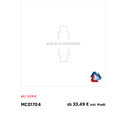
IN DEN WARENKORB
MC SERIE
33,49
€
MCD1704
ab
inkl. MwSt.