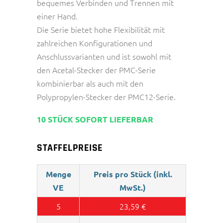
bequemes Verbinden und Trennen mit
einer Hand.
Die Serie bietet hohe Flexibilität mit
zahlreichen Konfigurationen und
Anschlussvarianten und ist sowohl mit
den Acetal-Stecker der PMC-Serie
kombinierbar als auch mit den
Polypropylen-Stecker der PMC12-Serie.
10 STÜCK SOFORT LIEFERBAR
STAFFELPREISE
Menge
Preis pro Stück (inkl.
VE
MwSt.)
5
23,59
€