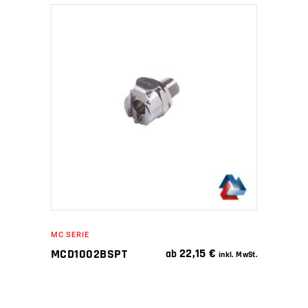
IN DEN WARENKORB
MC SERIE
22,15
€
MCD1002BSPT
ab
inkl. MwSt.