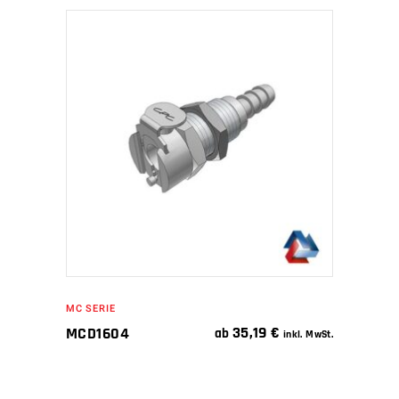
IN DEN WARENKORB
MC SERIE
35,19
€
MCD1604
ab
inkl. MwSt.