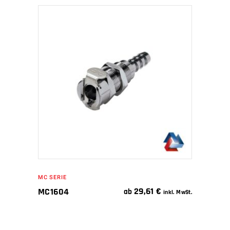
IN DEN WARENKORB
MC SERIE
29,61
€
MC1604
ab
inkl. MwSt.