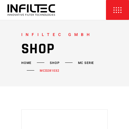
INFILTEC GMBH
SHOP
HOME
SHOP
MC SERIE
MCD281032