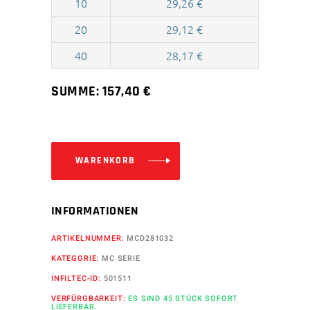
10
29,26
€
20
29,12
€
40
28,17
€
SUMME:
157,40
€
WARENKORB
INFORMATIONEN
ARTIKELNUMMER:
MCD281032
KATEGORIE:
MC SERIE
INFILTEC-ID:
501511
VERFÜRGBARKEIT:
ES SIND 45 STÜCK SOFORT
LIEFERBAR.