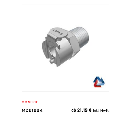
IN DEN WARENKORB
MC SERIE
21,19
€
MCD1004
ab
inkl. MwSt.