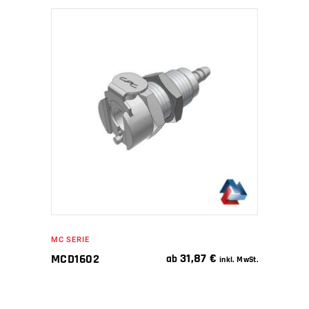
IN DEN WARENKORB
MC SERIE
31,87
€
MCD1602
ab
inkl. MwSt.