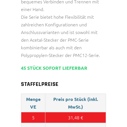
bequemes Verbinden und Trennen mit
einer Hand.
Die Serie bietet hohe Flexibilität mit
zahlreichen Konfigurationen und
Anschlussvarianten und ist sowohl mit
den Acetal-Stecker der PMC-Serie
kombinierbar als auch mit den
Polypropylen-Stecker der PMC12-Serie.
45 STÜCK SOFORT LIEFERBAR
STAFFELPREISE
Menge
Preis pro Stück (inkl.
VE
MwSt.)
5
31,48
€