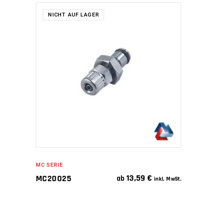
NICHT AUF LAGER
WEITERLESEN
MC SERIE
13,59
€
MC20025
ab
inkl. MwSt.