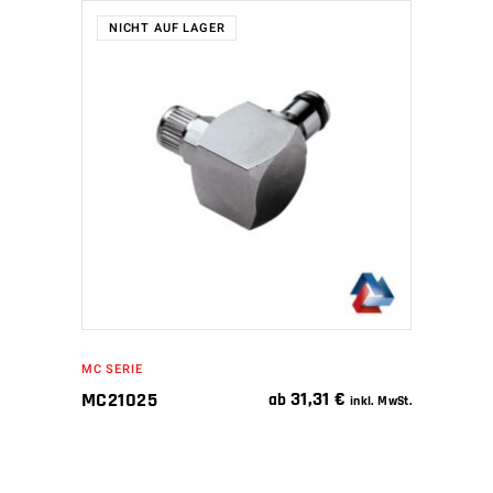
NICHT AUF LAGER
WEITERLESEN
MC SERIE
31,31
€
MC21025
ab
inkl. MwSt.