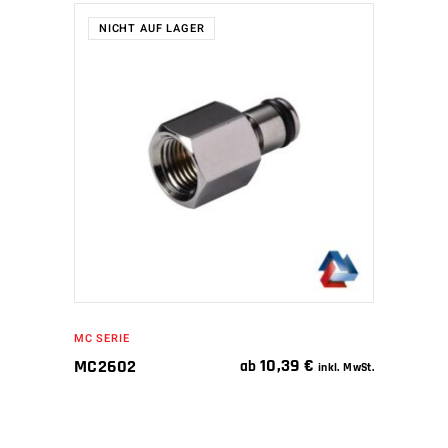
NICHT AUF LAGER
WEITERLESEN
MC SERIE
10,39
€
MC2602
ab
inkl. MwSt.