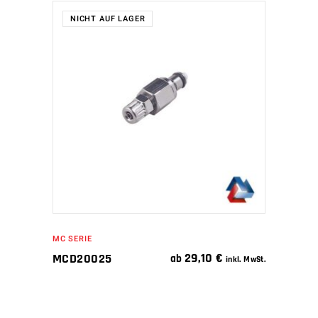
NICHT AUF LAGER
WEITERLESEN
MC SERIE
29,10
€
MCD20025
ab
inkl. MwSt.