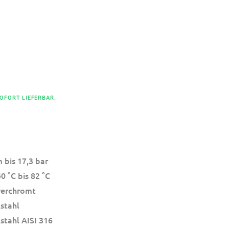
SOFORT LIEFERBAR.
 bis 17,3 bar
0 °C bis 82 °C
verchromt
stahl
stahl AISI 316