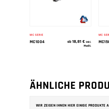
MC SERIE
MC SER
18,81
€
MC1004
MC15
ab
inkl.
MwSt.
ÄHNLICHE PROD
WIR ZEIGEN IHNEN HIER EINIGE PRODUKTE