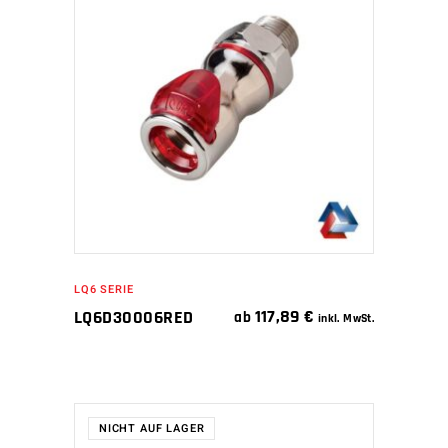
WEITERLESEN
LQ6 SERIE
117,89
€
LQ6D30006RED
ab
inkl. MwSt.
NICHT AUF LAGER