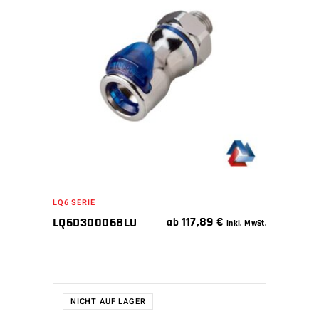
WEITERLESEN
LQ6 SERIE
117,89
€
LQ6D30006BLU
ab
inkl. MwSt.
NICHT AUF LAGER