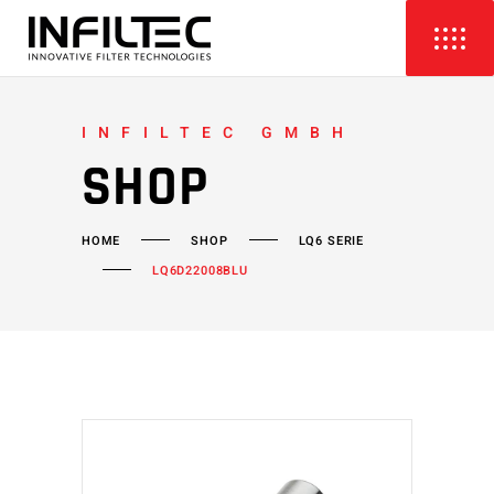
INFILTEC GMBH
SHOP
HOME
SHOP
LQ6 SERIE
LQ6D22008BLU