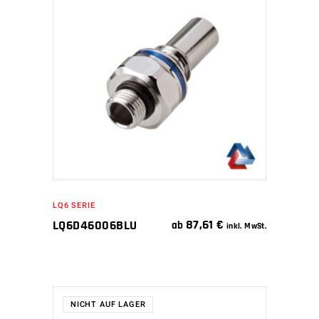
WEITERLESEN
LQ6 SERIE
87,61
€
LQ6D46006BLU
ab
inkl. MwSt.
NICHT AUF LAGER