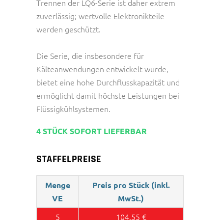
Trennen der LQ6-Serie ist daher extrem
zuverlässig; wertvolle Elektronikteile
werden geschützt.
Die Serie, die insbesondere für
Kälteanwendungen entwickelt wurde,
bietet eine hohe Durchflusskapazität und
ermöglicht damit höchste Leistungen bei
Flüssigkühlsystemen.
4 STÜCK SOFORT LIEFERBAR
STAFFELPREISE
Menge
Preis pro Stück (inkl.
VE
MwSt.)
5
104,55
€