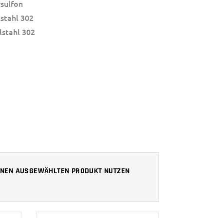
sulfon
lstahl 302
lstahl 302
 IHNEN AUSGEWÄHLTEN PRODUKT NUTZEN