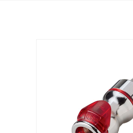
HFC35 SERIE
NS
HFC57 SERIE
NS