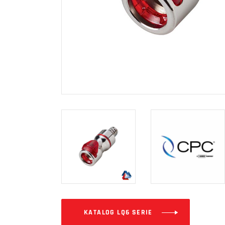
KATALOG LQ6 SERIE