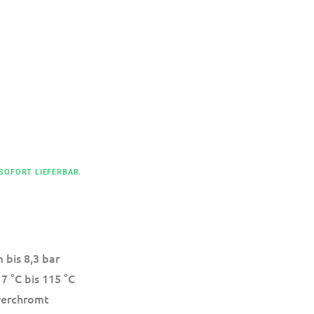
 SOFORT LIEFERBAR.
 bis 8,3 bar
7 °C bis 115 °C
verchromt