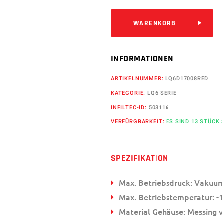
WARENKORB
INFORMATIONEN
ARTIKELNUMMER:
LQ6D17008RED
KATEGORIE:
LQ6 SERIE
INFILTEC-ID:
503116
VERFÜRGBARKEIT:
ES SIND 13 STÜCK
SPEZIFIKATION
Max. Betriebsdruck: Vakuum
Max. Betriebstemperatur: -1
Material Gehäuse: Messing 