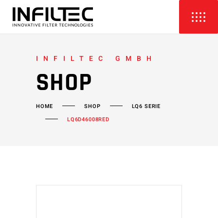
INFILTEC GMBH
SHOP
HOME
SHOP
LQ6 SERIE
LQ6D46008RED