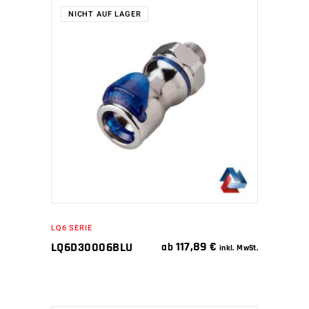
NICHT AUF LAGER
WEITERLESEN
LQ6 SERIE
117,89
€
LQ6D30006BLU
ab
inkl. MwSt.