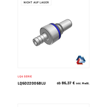
NICHT AUF LAGER
WEITERLESEN
LQ6 SERIE
86,37
€
LQ6D22006BLU
ab
inkl. MwSt.