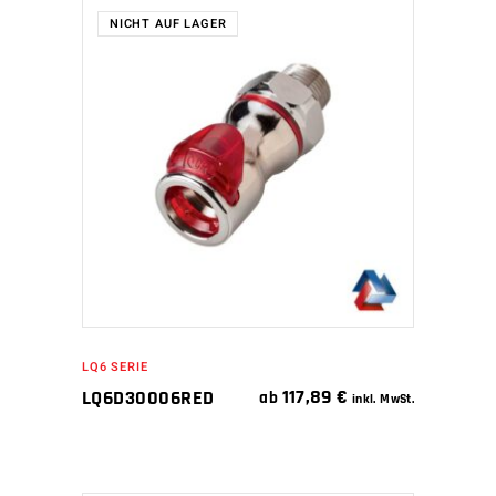
NICHT AUF LAGER
WEITERLESEN
LQ6 SERIE
117,89
€
LQ6D30006RED
ab
inkl. MwSt.