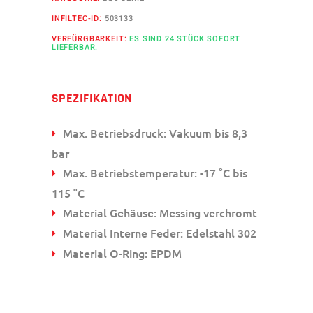
INFILTEC-ID:
503133
VERFÜRGBARKEIT:
ES SIND 24 STÜCK SOFORT
LIEFERBAR.
SPEZIFIKATION
Max. Betriebsdruck: Vakuum bis 8,3
bar
Max. Betriebstemperatur: -17 °C bis
115 °C
Material Gehäuse: Messing verchromt
Material Interne Feder: Edelstahl 302
Material O-Ring: EPDM