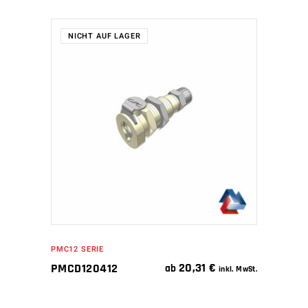
NICHT AUF LAGER
WEITERLESEN
PMC12 SERIE
20,31
€
PMCD120412
ab
inkl. MwSt.