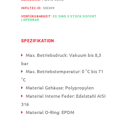
INFILTEC-ID:
503309
VERFÜRGBARKEIT:
ES SIND 0 STÜCK SOFORT
LIEFERBAR.
SPEZIFIKATION
Max. Betriebsdruck: Vakuum bis 8,3
bar
Max. Betriebstemperatur: 0 °C bis 71
°C
Material Gehäuse: Polypropylen
Material Interne Feder: Edelstahl AISI
316
Material O-Ring: EPDM