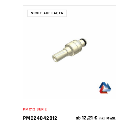
NICHT AUF LAGER
WEITERLESEN
PMC12 SERIE
12,21
€
PMC24042812
ab
inkl. MwSt.