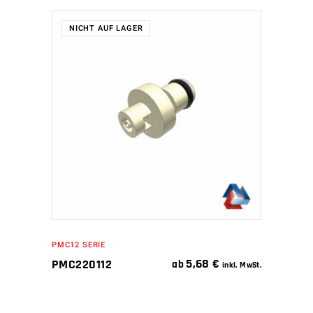
NICHT AUF LAGER
WEITERLESEN
PMC12 SERIE
5,68
€
PMC220112
ab
inkl. MwSt.