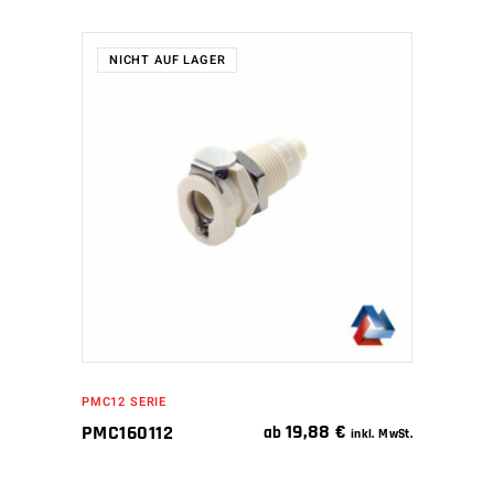
NICHT AUF LAGER
WEITERLESEN
PMC12 SERIE
19,88
€
PMC160112
ab
inkl. MwSt.