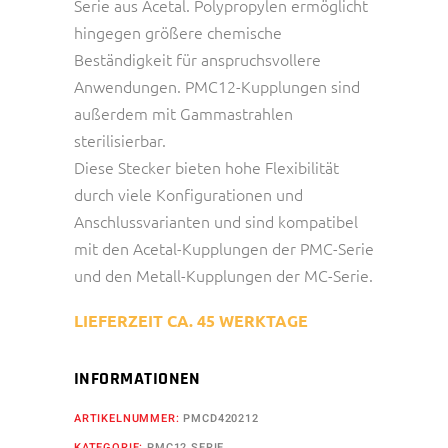
Serie aus Acetal. Polypropylen ermöglicht
hingegen größere chemische
Beständigkeit für anspruchsvollere
Anwendungen. PMC12-Kupplungen sind
außerdem mit Gammastrahlen
sterilisierbar.
Diese Stecker bieten hohe Flexibilität
durch viele Konfigurationen und
Anschlussvarianten und sind kompatibel
mit den Acetal-Kupplungen der PMC-Serie
und den Metall-Kupplungen der MC-Serie.
LIEFERZEIT CA. 45 WERKTAGE
INFORMATIONEN
ARTIKELNUMMER:
PMCD420212
KATEGORIE:
PMC12 SERIE