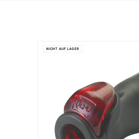
HFC35 SERIE
NS
HFC57 SERIE
NS
NICHT AUF LAGER