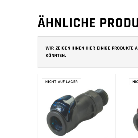
ÄHNLICHE PROD
WIR ZEIGEN IHNEN HIER EINIGE PRODUKTE
KÖNNTEN.
NICHT AUF LAGER
NI
WEITERLESEN