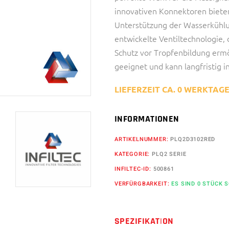
innovativen Konnektoren bieten
Unterstützung der Wasserkühlu
entwickelte Ventiltechnologie,
Schutz vor Tropfenbildung ermög
geeignet und kann langfristig 
LIEFERZEIT CA. 0 WERKTAG
INFORMATIONEN
ARTIKELNUMMER:
PLQ2D3102RED
KATEGORIE:
PLQ2 SERIE
INFILTEC-ID:
500861
VERFÜRGBARKEIT:
ES SIND 0 STÜCK 
SPEZIFIKATION