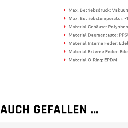
Max. Betriebsdruck: Vakuum
Max. Betriebstemperatur: -1
Material Gehäuse: Polyphen
Material Daumentaste: PPS
Material Interne Feder: Ede
Material Externe Feder: Ede
Material O-Ring: EPDM
 AUCH GEFALLEN …