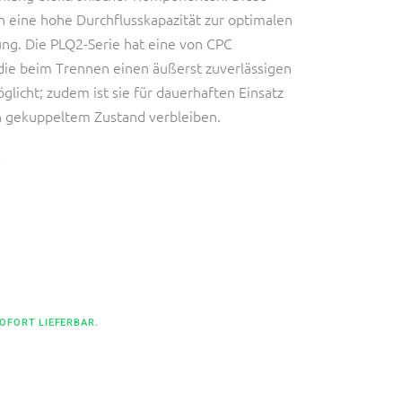
 eine hohe Durchflusskapazität zur optimalen
ng. Die PLQ2-Serie hat eine von CPC
 die beim Trennen einen äußerst zuverlässigen
licht; zudem ist sie für dauerhaften Einsatz
in gekuppeltem Zustand verbleiben.
E
SOFORT LIEFERBAR.