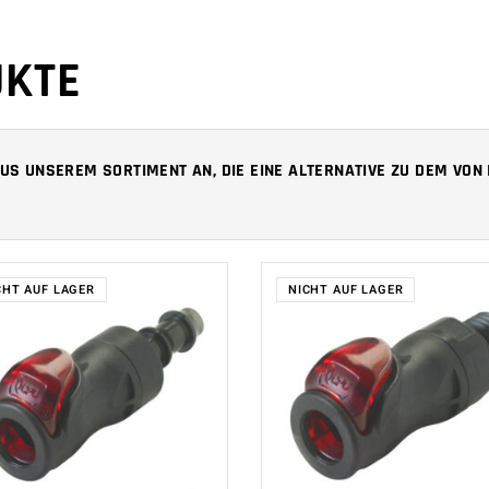
UKTE
 AUS UNSEREM SORTIMENT AN, DIE EINE ALTERNATIVE ZU DEM VO
CHT AUF LAGER
NICHT AUF LAGER
WEITERLESEN
WEITERLESEN