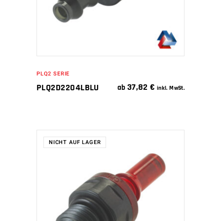
PLQ2 SERIE
37,82
€
PLQ2D2204LBLU
ab
inkl. MwSt.
NICHT AUF LAGER
WEITERLESEN