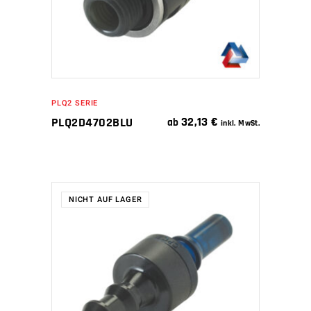
PLQ2 SERIE
32,13
€
PLQ2D4702BLU
ab
inkl. MwSt.
NICHT AUF LAGER
WEITERLESEN