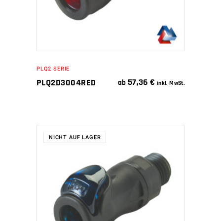
PLQ2 SERIE
57,36
€
PLQ2D3004RED
ab
inkl. MwSt.
NICHT AUF LAGER
WEITERLESEN