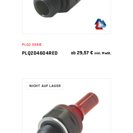
PLQ2 SERIE
29,57
€
PLQ2D4604RED
ab
inkl. MwSt.
NICHT AUF LAGER
WEITERLESEN