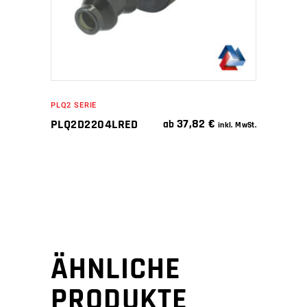
PLQ2 SERIE
37,82
€
PLQ2D2204LRED
ab
inkl. MwSt.
ÄHNLICHE
PRODUKTE