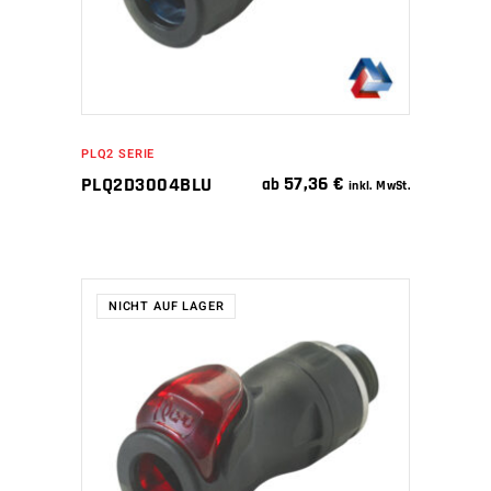
PLQ2 SERIE
57,36
€
PLQ2D3004BLU
ab
inkl. MwSt.
NICHT AUF LAGER
WEITERLESEN