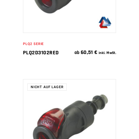
PLQ2 SERIE
60,51
€
PLQ2D3102RED
ab
inkl. MwSt.
NICHT AUF LAGER
WEITERLESEN