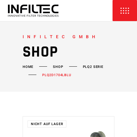
INFILTEC GMBH
SHOP
HOME
SHOP
PLQ2 SERIE
PLQ2D1704LBLU
NICHT AUF LAGER