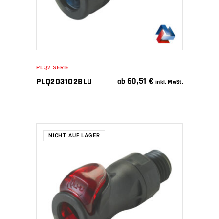
PLQ2 SERIE
60,51
€
PLQ2D3102BLU
ab
inkl. MwSt.
NICHT AUF LAGER
WEITERLESEN