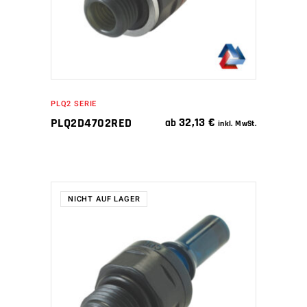
PLQ2 SERIE
32,13
€
PLQ2D4702RED
ab
inkl. MwSt.
NICHT AUF LAGER
WEITERLESEN