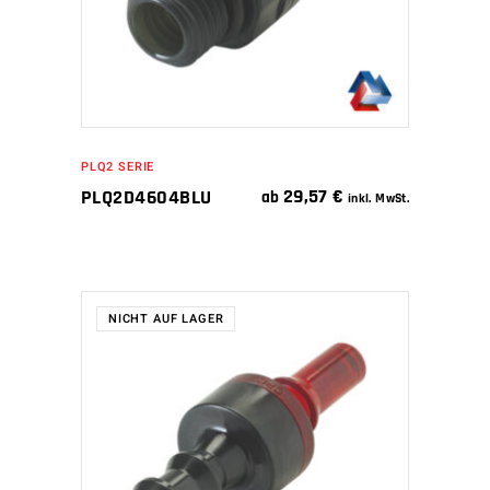
PLQ2 SERIE
29,57
€
PLQ2D4604BLU
ab
inkl. MwSt.
NICHT AUF LAGER
WEITERLESEN