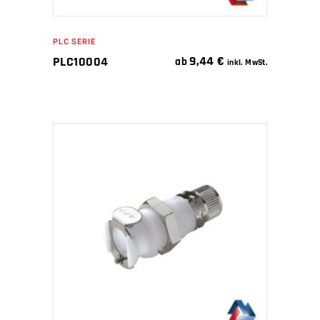
PLC SERIE
9,44
€
PLC10004
ab
inkl. MwSt.
IN DEN WARENKORB