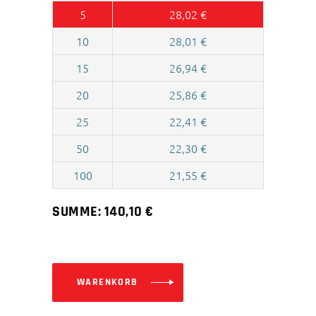
5
28,02
€
10
28,01
€
15
26,94
€
20
25,86
€
25
22,41
€
50
22,30
€
100
21,55
€
SUMME:
140,10
€
WARENKORB