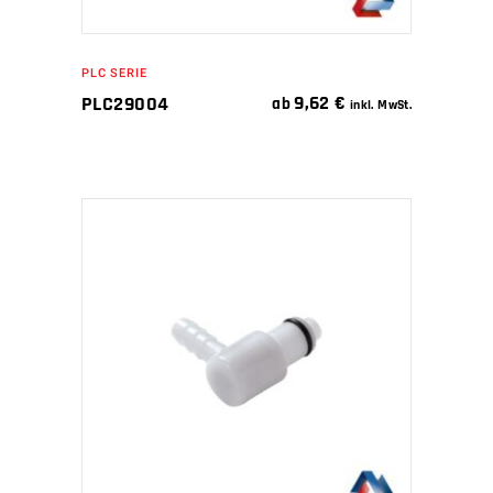
PLC SERIE
9,62
€
PLC29004
ab
inkl. MwSt.
IN DEN WARENKORB