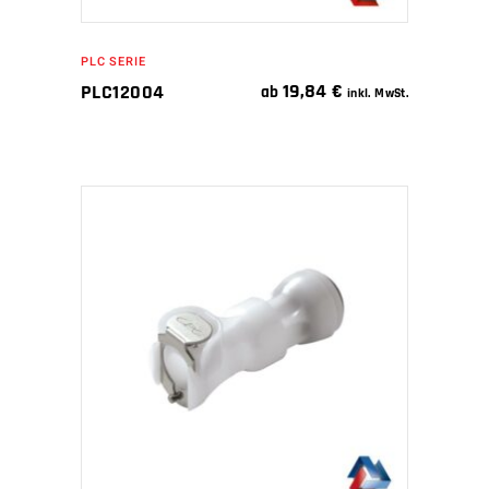
PLC SERIE
19,84
€
PLC12004
ab
inkl. MwSt.
IN DEN WARENKORB