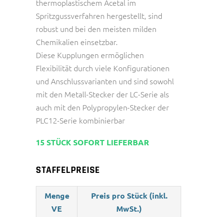
thermoplastischem Acetal im
Spritzgussverfahren hergestellt, sind
robust und bei den meisten milden
Chemikalien einsetzbar.
Diese Kupplungen ermöglichen
Flexibilität durch viele Konfigurationen
und Anschlussvarianten und sind sowohl
mit den Metall-Stecker der LC-Serie als
auch mit den Polypropylen-Stecker der
PLC12-Serie kombinierbar
15 STÜCK SOFORT LIEFERBAR
STAFFELPREISE
Menge
Preis pro Stück (inkl.
VE
MwSt.)