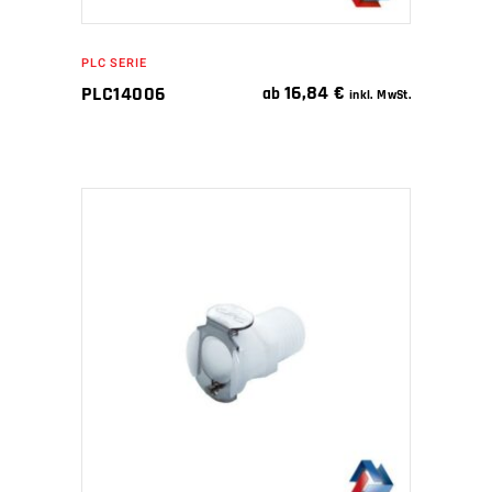
PLC SERIE
16,84
€
PLC14006
ab
inkl. MwSt.
IN DEN WARENKORB