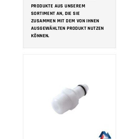
PRODUKTE AUS UNSEREM
SORTIMENT AN, DIE SIE
ZUSAMMEN MIT DEM VON IHNEN
AUSGEWÄHLTEN PRODUKT NUTZEN
KÖNNEN.
IN DEN WARENKORB