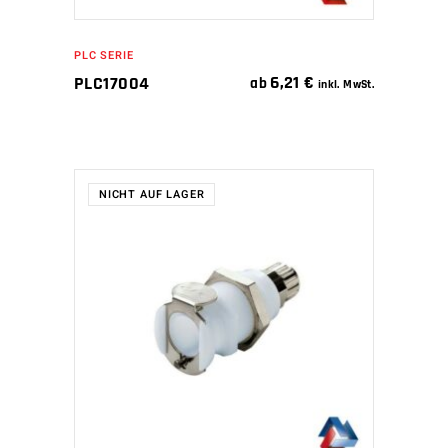
PLC SERIE
6,21
€
PLC17004
ab
inkl. MwSt.
NICHT AUF LAGER
WEITERLESEN