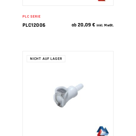
PLC SERIE
20,09
€
PLC12006
ab
inkl. MwSt.
NICHT AUF LAGER
WEITERLESEN