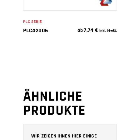
PLC SERIE
7,74
€
PLC42006
ab
inkl. MwSt.
ÄHNLICHE
PRODUKTE
WIR ZEIGEN IHNEN HIER EINIGE