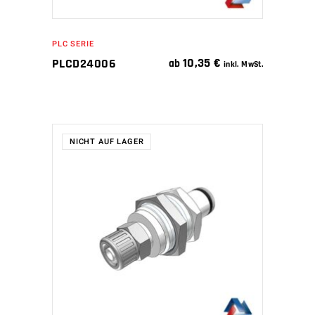
PLC SERIE
10,35
€
PLCD24006
ab
inkl. MwSt.
NICHT AUF LAGER
WEITERLESEN