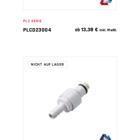
PLC SERIE
13,38
€
PLCD23004
ab
inkl. MwSt.
NICHT AUF LAGER
WEITERLESEN