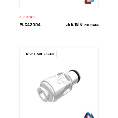
PLC SERIE
6,18
€
PLC42004
ab
inkl. MwSt.
NICHT AUF LAGER
WEITERLESEN