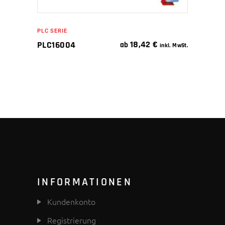
PLC SERIE
18,42
€
PLC16004
ab
inkl. MwSt.
INFORMATIONEN
Kundenkonto
Registrierung