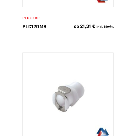
PLC SERIE
21,31
€
PLC120M8
ab
inkl. MwSt.
IN DEN WARENKORB