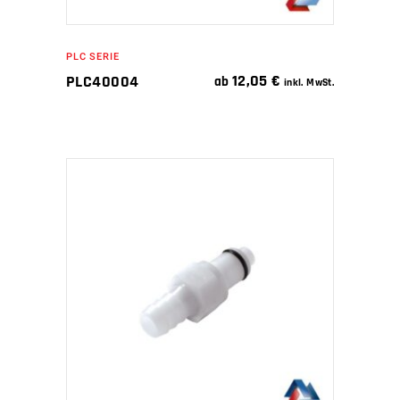
PLC SERIE
12,05
€
PLC40004
ab
inkl. MwSt.
IN DEN WARENKORB