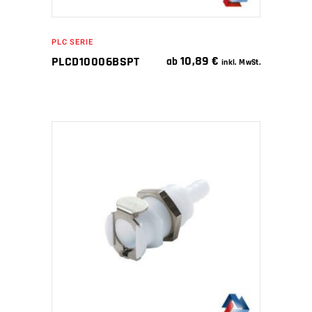
PLC SERIE
10,89
€
PLCD10006BSPT
ab
inkl. MwSt.
IN DEN WARENKORB