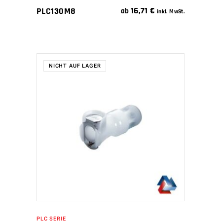
16,71
€
PLC130M8
ab
inkl. MwSt.
NICHT AUF LAGER
WEITERLESEN
PLC SERIE