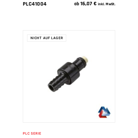
16,07
€
PLC41004
ab
inkl. MwSt.
NICHT AUF LAGER
WEITERLESEN
PLC SERIE