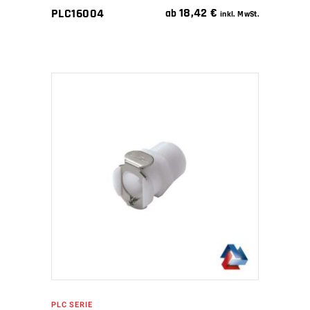
18,42
€
PLC16004
ab
inkl. MwSt.
IN DEN WARENKORB
PLC SERIE