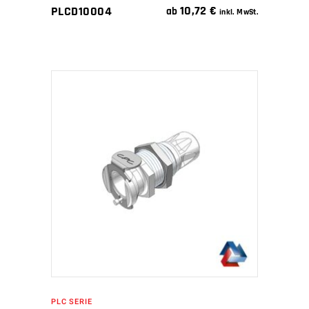
10,72
€
PLCD10004
ab
inkl. MwSt.
IN DEN WARENKORB
PLC SERIE