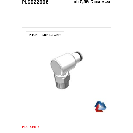
7,56
€
PLCD22006
ab
inkl. MwSt.
NICHT AUF LAGER
WEITERLESEN
PLC SERIE