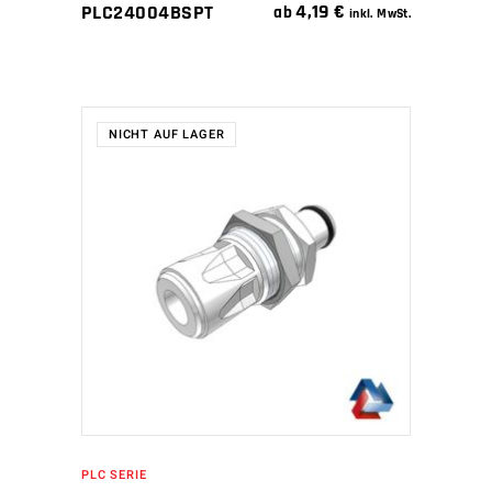
4,19
€
PLC24004BSPT
ab
inkl. MwSt.
NICHT AUF LAGER
WEITERLESEN
PLC SERIE