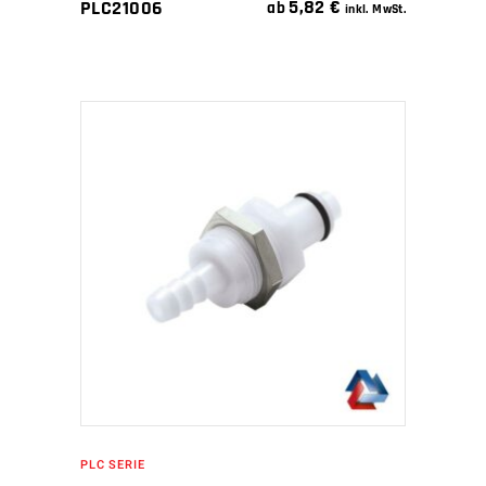
5,82
€
PLC21006
ab
inkl. MwSt.
IN DEN WARENKORB
PLC SERIE