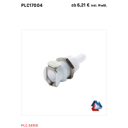
6,21
€
PLC17004
ab
inkl. MwSt.
IN DEN WARENKORB
PLC SERIE