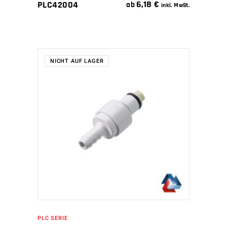
6,18
€
PLC42004
ab
inkl. MwSt.
NICHT AUF LAGER
WEITERLESEN
PLC SERIE