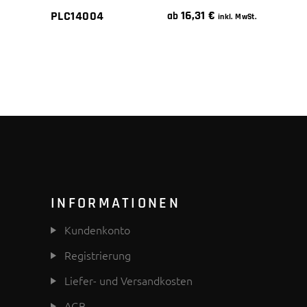
16,31
€
PLC14004
ab
inkl. MwSt.
INFORMATIONEN
Kundenkonto
Registrierung
Liefer- und Versandkosten
AGB