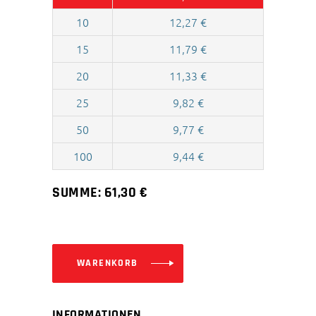
10
12,27
€
15
11,79
€
20
11,33
€
25
9,82
€
50
9,77
€
100
9,44
€
SUMME:
61,30
€
WARENKORB
INFORMATIONEN