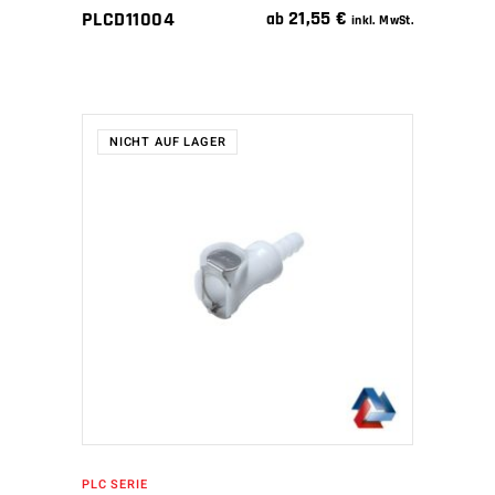
21,55
€
PLCD11004
ab
inkl. MwSt.
NICHT AUF LAGER
WEITERLESEN
PLC SERIE