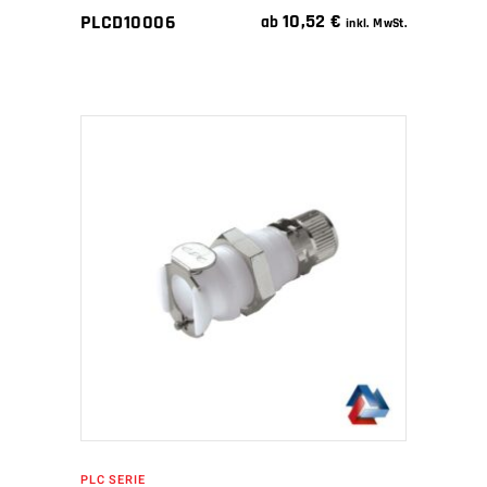
10,52
€
PLCD10006
ab
inkl. MwSt.
IN DEN WARENKORB
PLC SERIE