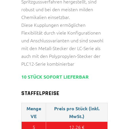
Spritzgussverfahren hergestellt, sind
robust und bei den meisten milden
Chemikalien einsetzbar.
Diese Kupplungen ermöglichen
Flexibilität durch viele Konfigurationen
und Anschlussvarianten und sind sowohl
mit den Metall-Stecker der LC-Serie als
auch mit den Polypropylen-Stecker der
PLC12-Serie kombinierbar
10 STÜCK SOFORT LIEFERBAR
STAFFELPREISE
Menge
Preis pro Stück (inkl.
VE
MwSt.)
5
12,26
€