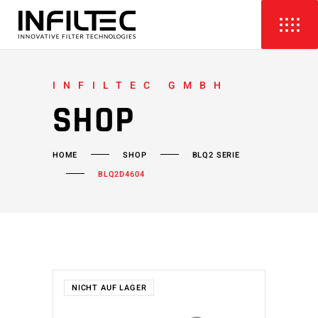
INFILTEC GMBH
SHOP
HOME
SHOP
BLQ2 SERIE
BLQ2D4604
NICHT AUF LAGER