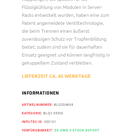
Flüssigkühlung von Modulen in Server-
Racks entwickelt wurden, haben eine zum
Patent angemeldete Ventiltechnologie,
die beim Trennen einen äußerst
zuverlässigen Schutz vor Tropfenbildung
bietet; zudem sind sie für dauerhaften
Einsatz geeignet und können langfristig in
gekuppeltem Zustand verbleiben.
LIEFERZEIT CA. 45 WERKTAGE
INFORMATIONEN
ARTIKELNUMMER:
BLQ2D4604
KATEGORIE:
BLQ2 SERIE
INFILTEC-ID:
502151
VERFÜRGBARKEIT:
ES SIND 0 STÜCK SOFORT