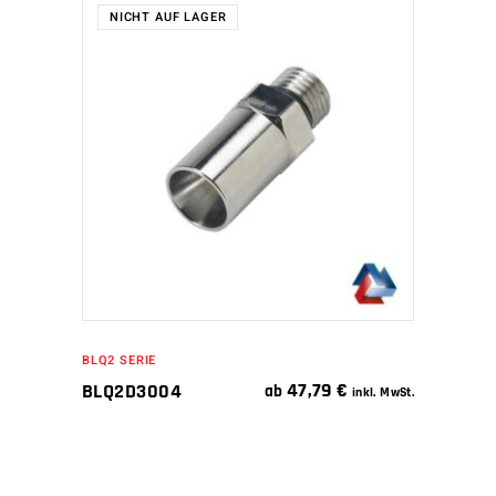
NICHT AUF LAGER
WEITERLESEN
BLQ2 SERIE
47,79
€
BLQ2D3004
ab
inkl. MwSt.