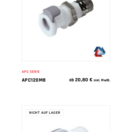
WEITERLESEN
APC SERIE
20,80
€
APC120M8
ab
inkl. MwSt.
NICHT AUF LAGER