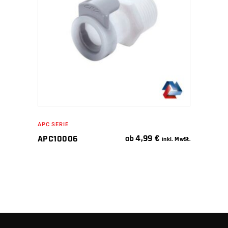
WEITERLESEN
APC SERIE
4,99
€
APC10006
ab
inkl. MwSt.