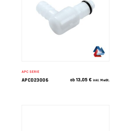
IN DEN WARENKORB
APC SERIE
13,05
€
APCD23006
ab
inkl. MwSt.