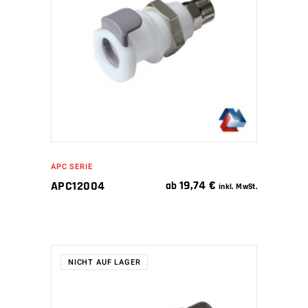
WEITERLESEN
APC SERIE
19,74
€
APC12004
ab
inkl. MwSt.
NICHT AUF LAGER