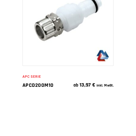
WEITERLESEN
APC SERIE
13,97
€
APCD200M10
ab
inkl. MwSt.