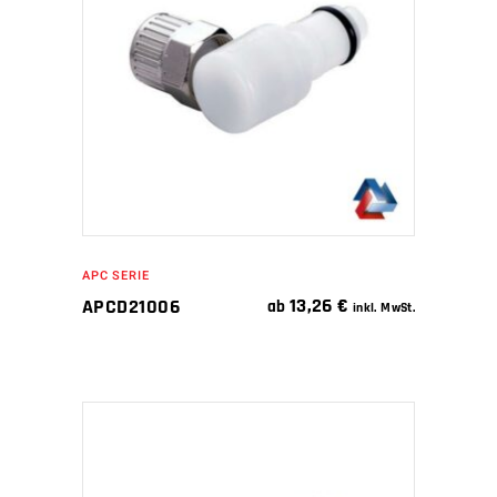
WEITERLESEN
APC SERIE
13,26
€
APCD21006
ab
inkl. MwSt.