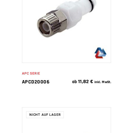
IN DEN WARENKORB
APC SERIE
11,82
€
APCD20006
ab
inkl. MwSt.
NICHT AUF LAGER