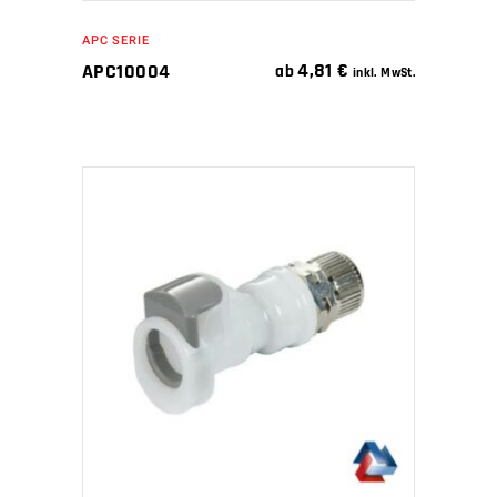
APC SERIE
4,81
€
APC10004
ab
inkl. MwSt.
IN DEN WARENKORB