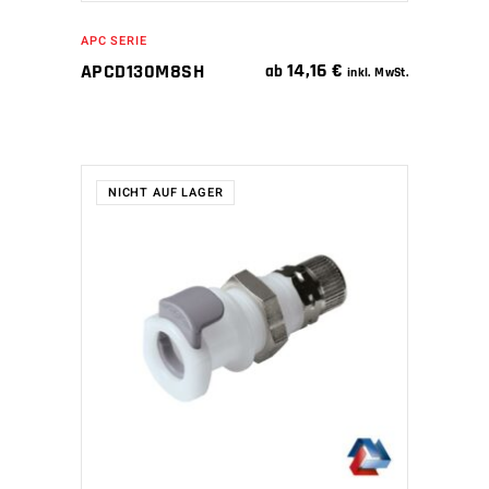
APC SERIE
14,16
€
APCD130M8SH
ab
inkl. MwSt.
NICHT AUF LAGER
WEITERLESEN