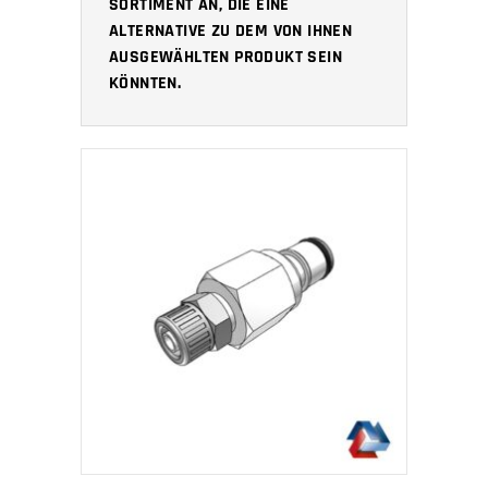
SORTIMENT AN, DIE EINE
ALTERNATIVE ZU DEM VON IHNEN
AUSGEWÄHLTEN PRODUKT SEIN
KÖNNTEN.
IN DEN WARENKORB