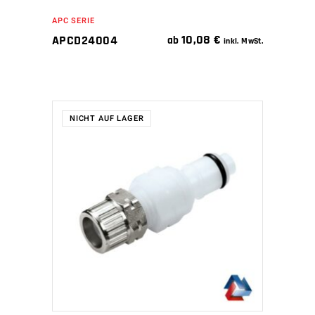
APC SERIE
10,08
€
APCD24004
ab
inkl. MwSt.
NICHT AUF LAGER
WEITERLESEN