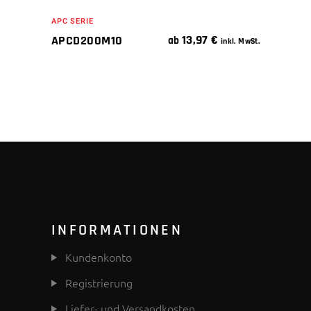
APC SERIE
13,97
€
APCD200M10
ab
inkl. MwSt.
INFORMATIONEN
Kundenkonto
Registrierung
Liefer- und Versandkosten