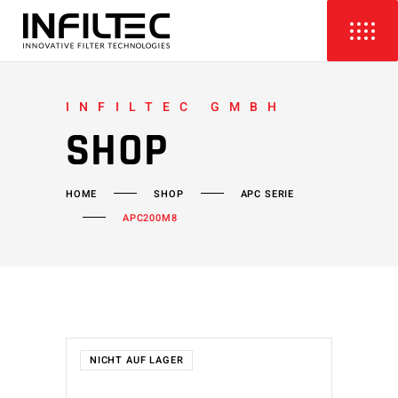
INFILTEC GMBH
SHOP
HOME
SHOP
APC SERIE
APC200M8
NICHT AUF LAGER