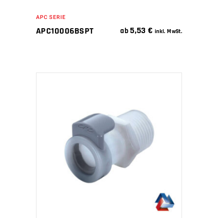
APC SERIE
5,53
€
APC10006BSPT
ab
inkl. MwSt.
IN DEN WARENKORB