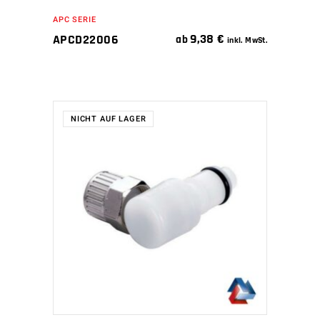
APC SERIE
9,38
€
APCD22006
ab
inkl. MwSt.
NICHT AUF LAGER
WEITERLESEN