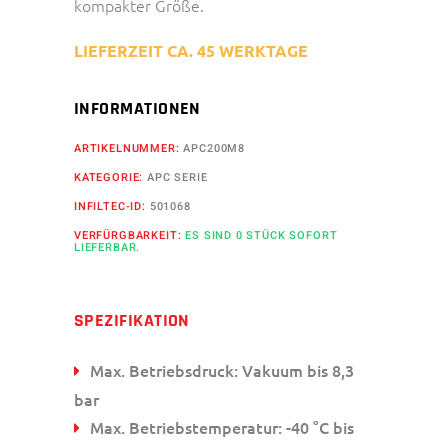
kompakter Größe.
LIEFERZEIT CA. 45 WERKTAGE
INFORMATIONEN
ARTIKELNUMMER:
APC200M8
KATEGORIE:
APC SERIE
INFILTEC-ID:
501068
VERFÜRGBARKEIT:
ES SIND 0 STÜCK SOFORT
LIEFERBAR.
SPEZIFIKATION
Max. Betriebsdruck: Vakuum bis 8,3
bar
Max. Betriebstemperatur: -40 °C bis