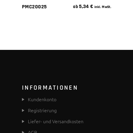
5,34
€
PMC20025
ab
inkl. MwSt.
INFORMATIONEN
Kundenkonto
Registrierung
Liefer- und Versandkosten
AGB