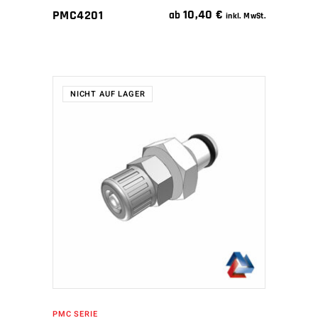
10,40
€
PMC4201
ab
inkl. MwSt.
NICHT AUF LAGER
WEITERLESEN
PMC SERIE