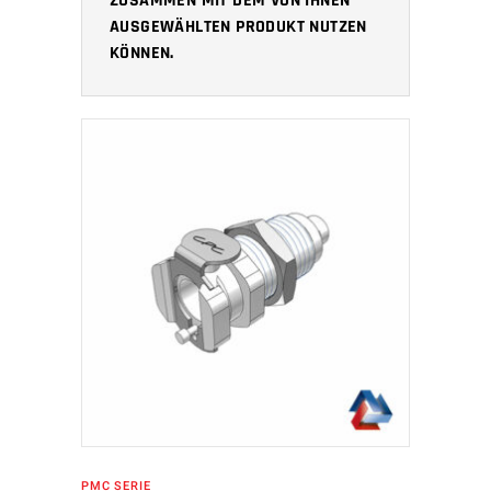
ZUSAMMEN MIT DEM VON IHNEN
AUSGEWÄHLTEN PRODUKT NUTZEN
KÖNNEN.
IN DEN WARENKORB
PMC SERIE