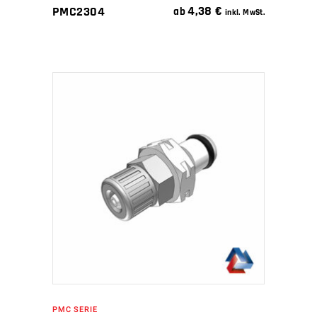
4,38
€
PMC2304
ab
inkl. MwSt.
IN DEN WARENKORB
PMC SERIE