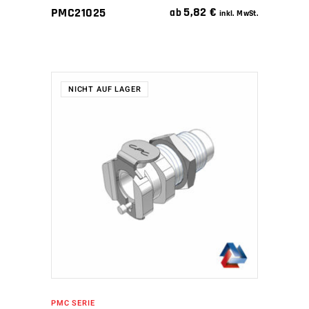
5,82
€
PMC21025
ab
inkl. MwSt.
NICHT AUF LAGER
WEITERLESEN
PMC SERIE