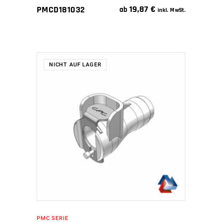
19,87
€
PMCD181032
ab
inkl. MwSt.
NICHT AUF LAGER
WEITERLESEN
PMC SERIE