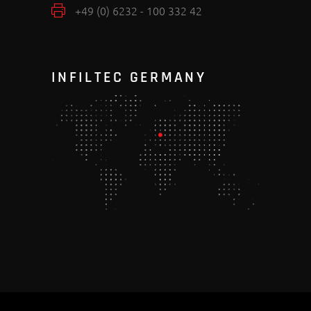
+49 (0) 6232 - 100 332 42
INFILTEC GERMANY