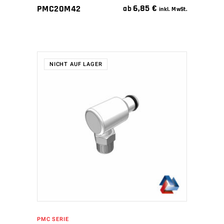
6,85
€
PMC20M42
ab
inkl. MwSt.
NICHT AUF LAGER
WEITERLESEN
PMC SERIE