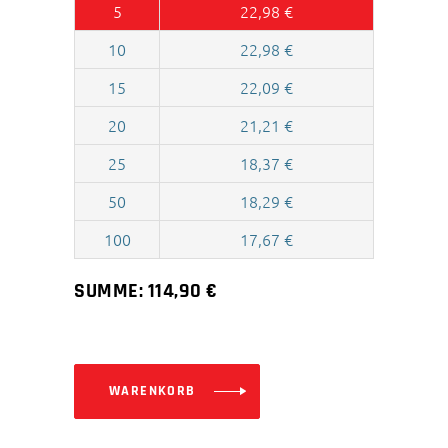
5
22,98
€
10
22,98
€
15
22,09
€
20
21,21
€
25
18,37
€
50
18,29
€
100
17,67
€
SUMME:
114,90
€
WARENKORB