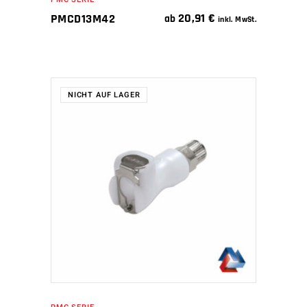
20,91
€
PMCD13M42
ab
inkl. MwSt.
NICHT AUF LAGER
WEITERLESEN