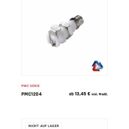
IN DEN WARENKORB
PMC SERIE
13,45
€
PMC1204
ab
inkl. MwSt.
NICHT AUF LAGER