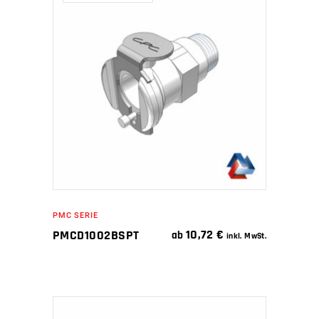
WEITERLESEN
PMC SERIE
10,72
€
PMCD1002BSPT
ab
inkl. MwSt.