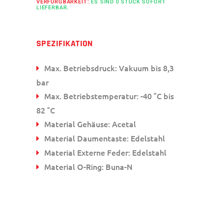
VERFÜRGBARKEIT:
ES SIND 0 STÜCK SOFORT
LIEFERBAR.
SPEZIFIKATION
Max. Betriebsdruck: Vakuum bis 8,3
bar
Max. Betriebstemperatur: -40 °C bis
82 °C
Material Gehäuse: Acetal
Material Daumentaste: Edelstahl
Material Externe Feder: Edelstahl
Material O-Ring: Buna-N