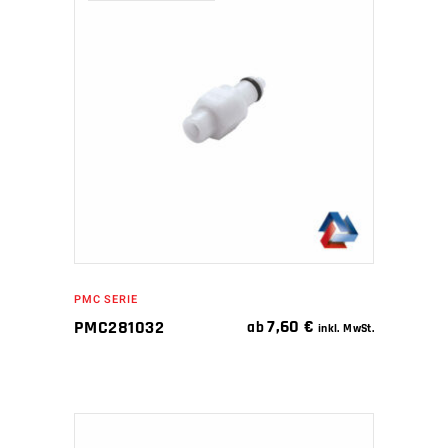
WEITERLESEN
PMC SERIE
7,60
€
PMC281032
ab
inkl. MwSt.