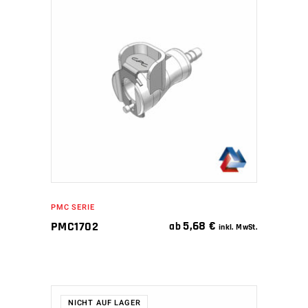
IN DEN WARENKORB
PMC SERIE
5,68
€
PMC1702
ab
inkl. MwSt.
NICHT AUF LAGER