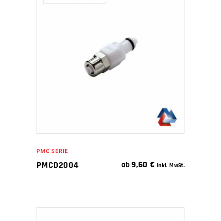
WEITERLESEN
PMC SERIE
9,60
€
PMCD2004
ab
inkl. MwSt.