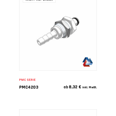
WEITERLESEN
PMC SERIE
8,32
€
PMC4203
ab
inkl. MwSt.