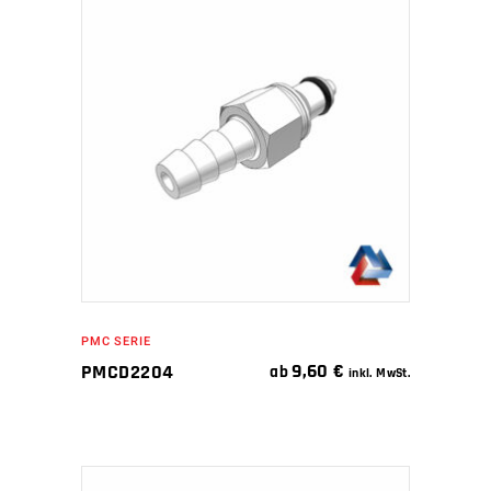
IN DEN WARENKORB
PMC SERIE
9,60
€
PMCD2204
ab
inkl. MwSt.