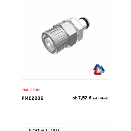
IN DEN WARENKORB
PMC SERIE
7,52
€
PMC2006
ab
inkl. MwSt.
NICHT AUF LAGER