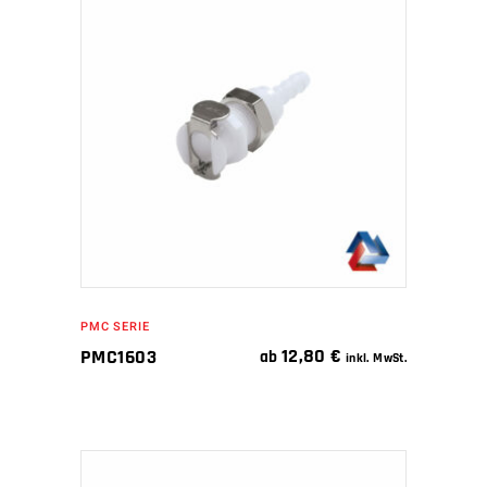
IN DEN WARENKORB
PMC SERIE
12,80
€
PMC1603
ab
inkl. MwSt.