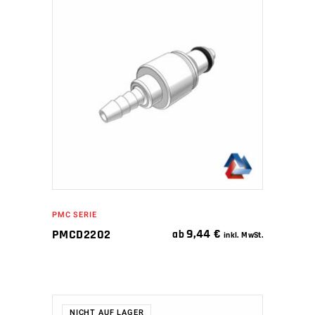
IN DEN WARENKORB
PMC SERIE
9,44
€
PMCD2202
ab
inkl. MwSt.
NICHT AUF LAGER