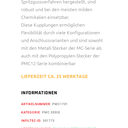
Spritzgussverfahren hergestellt, sind
robust und bei den meisten milden
Chemikalien einsetzbar.
Diese Kupplungen ermöglichen
Flexibilität durch viele Konfigurationen
und Anschlussvarianten und sind sowohl
mit den Metall-Stecker der MC-Serie als
auch mit den Polypropylen-Stecker der
PMC12-Serie kombinierbar
LIEFERZEIT CA. 25 WERKTAGE
INFORMATIONEN
ARTIKELNUMMER:
PMC1701
KATEGORIE:
PMC SERIE
INFILTEC-ID:
501773