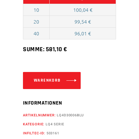
10
100,04
€
20
99,54
€
40
96,01
€
SUMME:
581,10
€
WARENKORB
INFORMATIONEN
ARTIKELNUMMER:
LQ4D30006BLU
KATEGORIE:
LQ4 SERIE
INFILTEC-ID:
503161