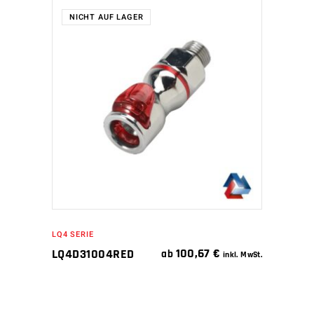
NICHT AUF LAGER
WEITERLESEN
LQ4 SERIE
100,67
€
LQ4D31004RED
ab
inkl. MwSt.