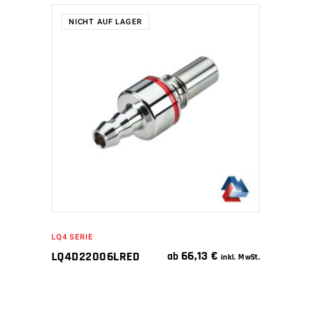
NICHT AUF LAGER
WEITERLESEN
LQ4 SERIE
66,13
€
LQ4D22006LRED
ab
inkl. MwSt.