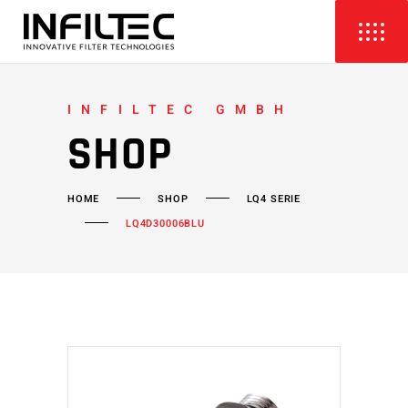
INFILTEC GMBH
SHOP
HOME
SHOP
LQ4 SERIE
LQ4D30006BLU