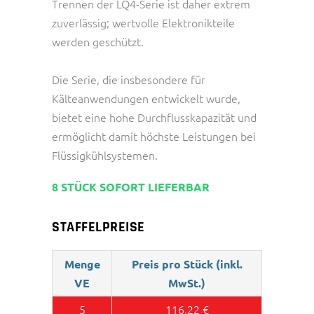
Trennen der LQ4-Serie ist daher extrem
zuverlässig; wertvolle Elektronikteile
werden geschützt.
Die Serie, die insbesondere für
Kälteanwendungen entwickelt wurde,
bietet eine hohe Durchflusskapazität und
ermöglicht damit höchste Leistungen bei
Flüssigkühlsystemen.
8 STÜCK SOFORT LIEFERBAR
STAFFELPREISE
Menge
Preis pro Stück (inkl.
VE
MwSt.)
5
116,22
€