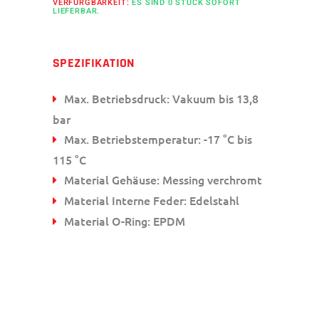
VERFÜRGBARKEIT:
ES SIND 0 STÜCK SOFORT
LIEFERBAR.
SPEZIFIKATION
Max. Betriebsdruck: Vakuum bis 13,8
bar
Max. Betriebstemperatur: -17 °C bis
115 °C
Material Gehäuse: Messing verchromt
Material Interne Feder: Edelstahl
Material O-Ring: EPDM