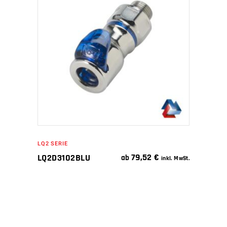
WEITERLESEN
LQ2 SERIE
79,52
€
LQ2D3102BLU
ab
inkl. MwSt.