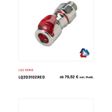
WEITERLESEN
LQ2 SERIE
79,52
€
LQ2D3102RED
ab
inkl. MwSt.