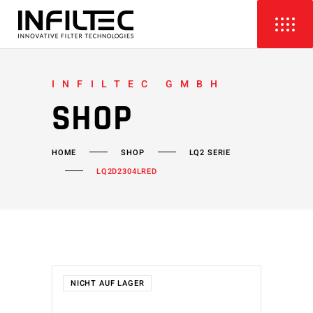
INFILTEC GMBH
SHOP
HOME
SHOP
LQ2 SERIE
LQ2D2304LRED
NICHT AUF LAGER