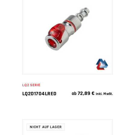
IN DEN WARENKORB
LQ2 SERIE
72,89
€
LQ2D1704LRED
ab
inkl. MwSt.
NICHT AUF LAGER