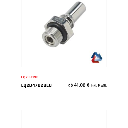
WEITERLESEN
LQ2 SERIE
41,02
€
LQ2D4702BLU
ab
inkl. MwSt.