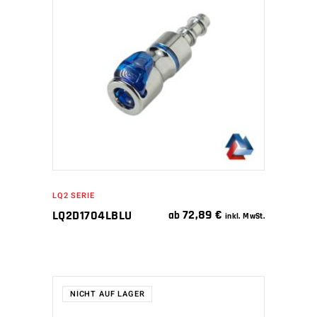
IN DEN WARENKORB
LQ2 SERIE
72,89
€
LQ2D1704LBLU
ab
inkl. MwSt.
NICHT AUF LAGER