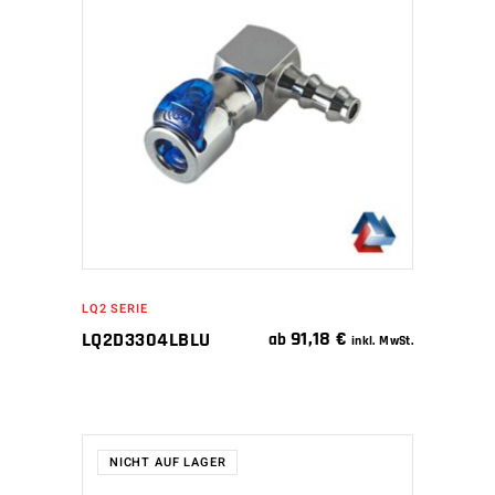
IN DEN WARENKORB
LQ2 SERIE
91,18
€
LQ2D3304LBLU
ab
inkl. MwSt.
NICHT AUF LAGER