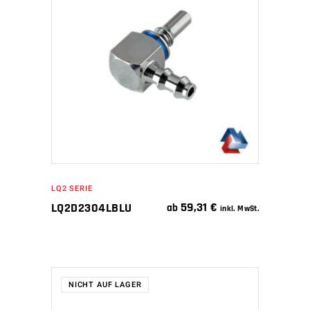
IN DEN WARENKORB
LQ2 SERIE
59,31
€
LQ2D2304LBLU
ab
inkl. MwSt.
NICHT AUF LAGER