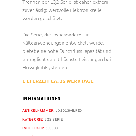
Trennen der LQ2-Serie ist daher extrem
zuverlässig; wertvolle Elektronikteile
werden geschützt.
Die Serie, die insbesondere für
Kälteanwendungen entwickelt wurde,
bietet eine hohe Durchflusskapazität und
ermöglicht damit höchste Leistungen bei
Flüssigkühlsystemen.
LIEFERZEIT CA. 35 WERKTAGE
INFORMATIONEN
ARTIKELNUMMER:
LQ2D2304LRED
KATEGORIE:
LQ2 SERIE
INFILTEC-ID:
503333