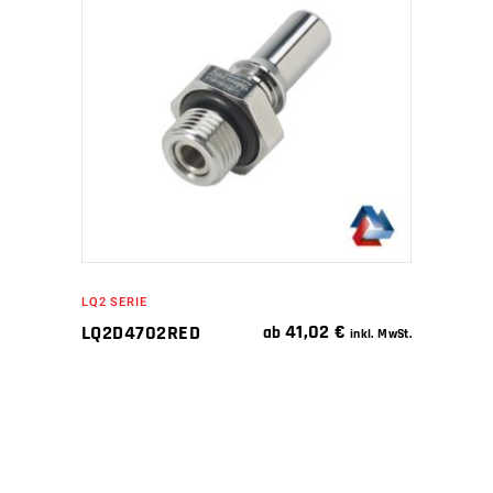
WEITERLESEN
LQ2 SERIE
41,02
€
LQ2D4702RED
ab
inkl. MwSt.