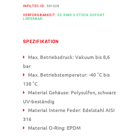
INFILTEC-ID:
501328
VERFÜRGBARKEIT:
ES SIND 0 STÜCK SOFORT
LIEFERBAR.
SPEZIFIKATION
Max. Betriebsdruck: Vakuum bis 8,6
bar
Max. Betriebstemperatur: -40 °C bis
138 °C
Material Gehäuse: Polysulfon, schwarz
UV-beständig
Material Interne Feder: Edelstahl AISI
316
Material O-Ring: EPDM