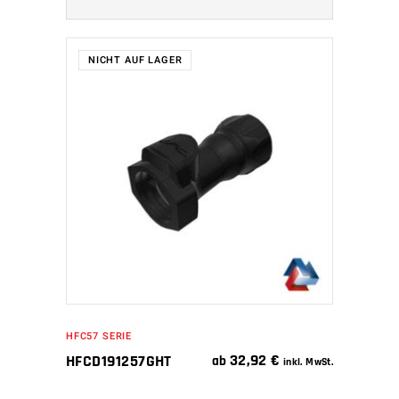
NICHT AUF LAGER
WEITERLESEN
HFC57 SERIE
32,92
€
HFCD191257GHT
ab
inkl. MwSt.