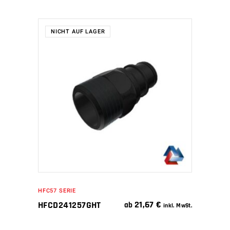
NICHT AUF LAGER
WEITERLESEN
HFC57 SERIE
21,67
€
HFCD241257GHT
ab
inkl. MwSt.