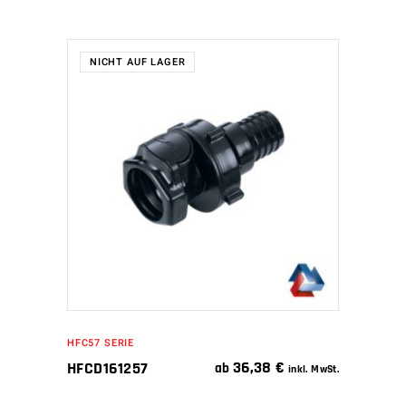
NICHT AUF LAGER
WEITERLESEN
HFC57 SERIE
36,38
€
HFCD161257
ab
inkl. MwSt.