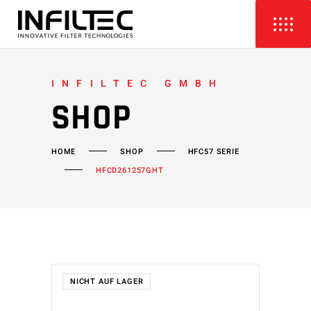
INFILTEC GMBH
SHOP
HOME
SHOP
HFC57 SERIE
HFCD261257GHT
NICHT AUF LAGER