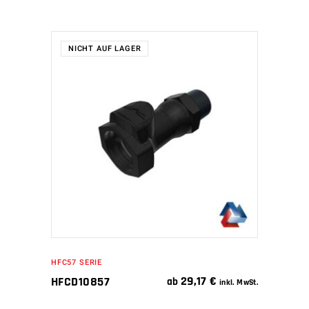
NICHT AUF LAGER
WEITERLESEN
HFC57 SERIE
29,17
€
HFCD10857
ab
inkl. MwSt.