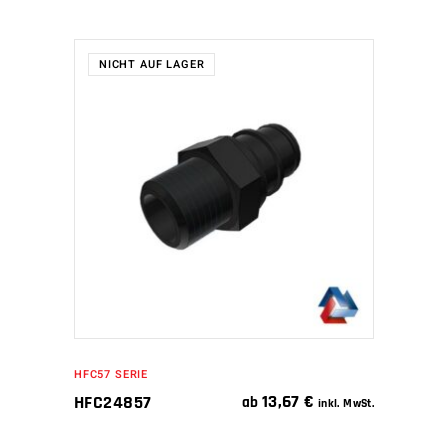
NICHT AUF LAGER
WEITERLESEN
HFC57 SERIE
13,67
€
HFC24857
ab
inkl. MwSt.