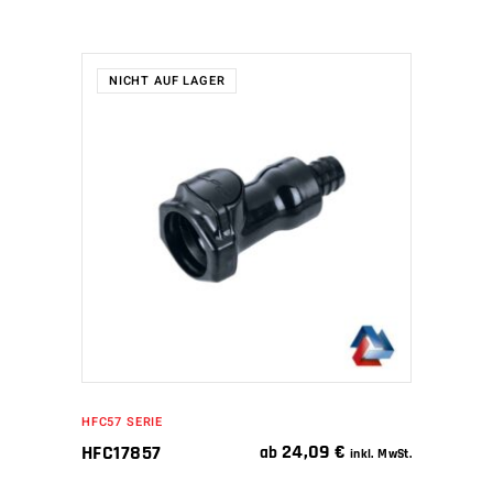
NICHT AUF LAGER
WEITERLESEN
HFC57 SERIE
24,09
€
HFC17857
ab
inkl. MwSt.