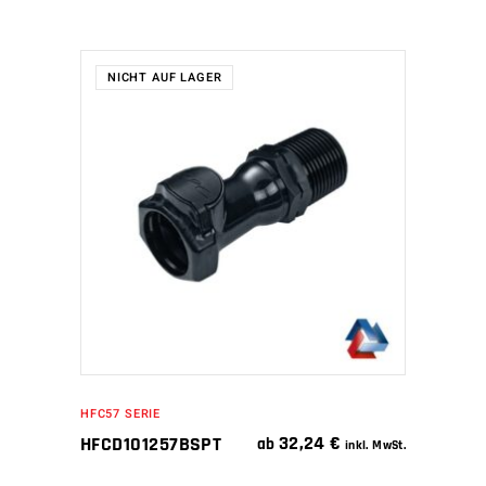
NICHT AUF LAGER
WEITERLESEN
HFC57 SERIE
32,24
€
HFCD101257BSPT
ab
inkl. MwSt.