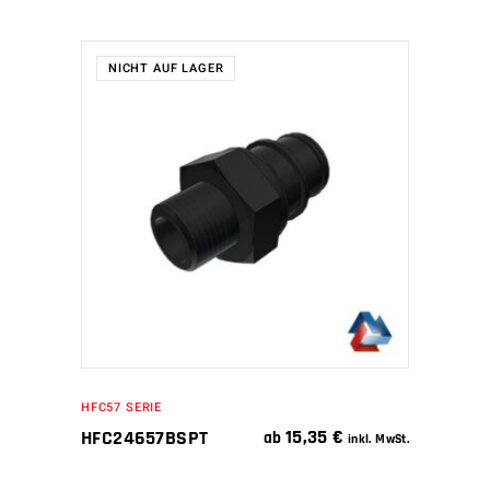
NICHT AUF LAGER
WEITERLESEN
HFC57 SERIE
15,35
€
HFC24657BSPT
ab
inkl. MwSt.