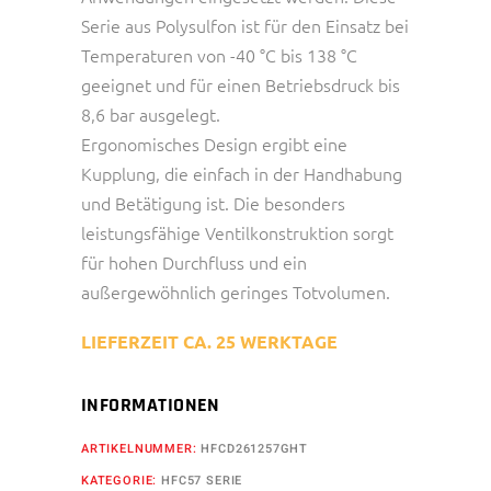
Serie aus Polysulfon ist für den Einsatz bei
Temperaturen von -40 °C bis 138 °C
geeignet und für einen Betriebsdruck bis
8,6 bar ausgelegt.
Ergonomisches Design ergibt eine
Kupplung, die einfach in der Handhabung
und Betätigung ist. Die besonders
leistungsfähige Ventilkonstruktion sorgt
für hohen Durchfluss und ein
außergewöhnlich geringes Totvolumen.
LIEFERZEIT CA. 25 WERKTAGE
INFORMATIONEN
ARTIKELNUMMER:
HFCD261257GHT
KATEGORIE:
HFC57 SERIE