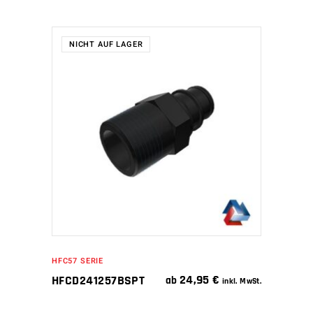
NICHT AUF LAGER
WEITERLESEN
HFC57 SERIE
24,95
€
HFCD241257BSPT
ab
inkl. MwSt.