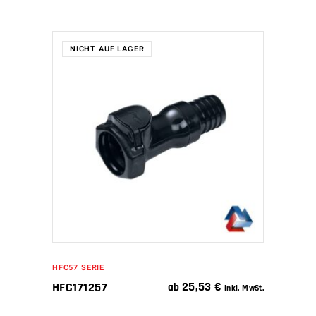
NICHT AUF LAGER
WEITERLESEN
HFC57 SERIE
25,53
€
HFC171257
ab
inkl. MwSt.