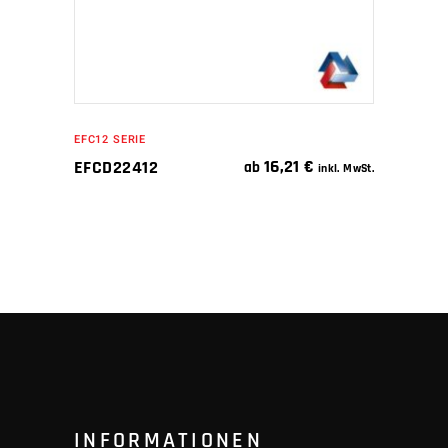
EFC12 SERIE
16,21
€
EFCD22412
ab
inkl. MwSt.
INFORMATIONEN