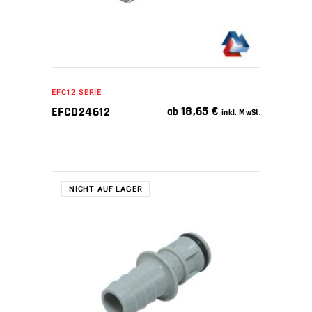
EFC12 SERIE
18,65
€
EFCD24612
ab
inkl. MwSt.
NICHT AUF LAGER
WEITERLESEN