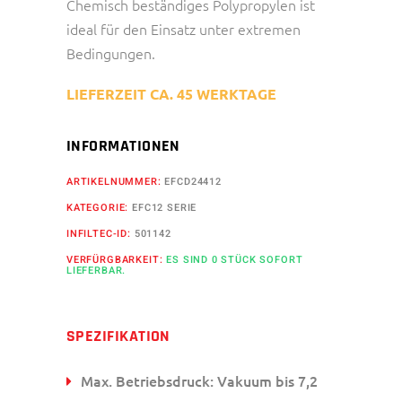
Chemisch beständiges Polypropylen ist
ideal für den Einsatz unter extremen
Bedingungen.
LIEFERZEIT CA. 45 WERKTAGE
INFORMATIONEN
ARTIKELNUMMER:
EFCD24412
KATEGORIE:
EFC12 SERIE
INFILTEC-ID:
501142
VERFÜRGBARKEIT:
ES SIND 0 STÜCK SOFORT
LIEFERBAR.
SPEZIFIKATION
Max. Betriebsdruck: Vakuum bis 7,2