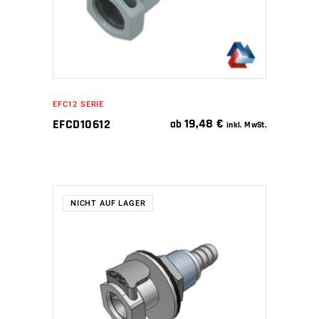
EFC12 SERIE
19,48
€
EFCD10612
ab
inkl. MwSt.
NICHT AUF LAGER
WEITERLESEN