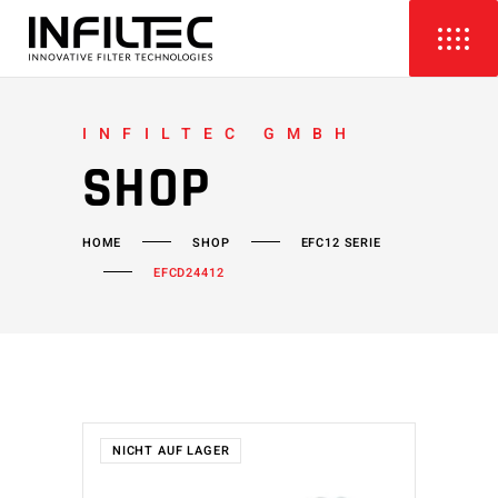
INFILTEC GMBH
SHOP
HOME
SHOP
EFC12 SERIE
EFCD24412
NICHT AUF LAGER