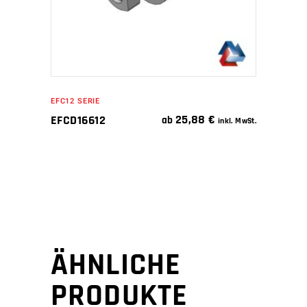
EFC12 SERIE
25,88
€
EFCD16612
ab
inkl. MwSt.
ÄHNLICHE
PRODUKTE