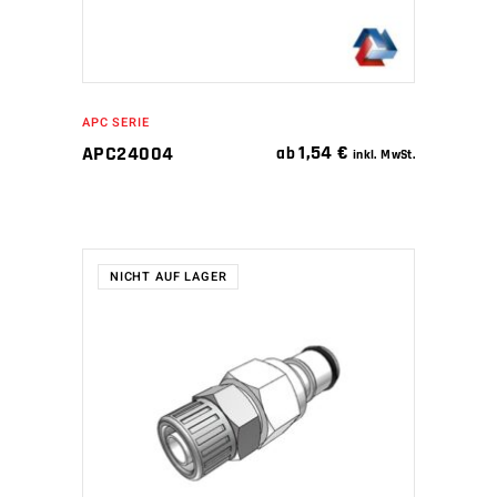
APC SERIE
1,54
€
APC24004
ab
inkl. MwSt.
NICHT AUF LAGER
WEITERLESEN