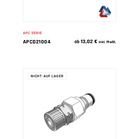
APC SERIE
13,02
€
APCD21004
ab
inkl. MwSt.
NICHT AUF LAGER
WEITERLESEN