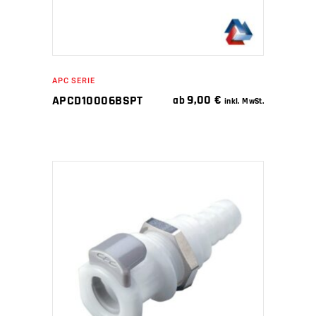
APC SERIE
9,00
€
APCD10006BSPT
ab
inkl. MwSt.
IN DEN WARENKORB