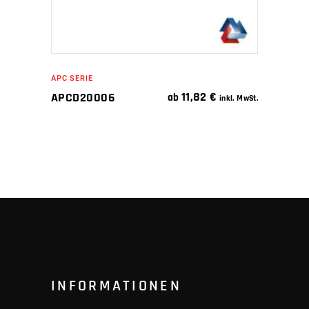
APC SERIE
11,82
€
APCD20006
ab
inkl. MwSt.
INFORMATIONEN