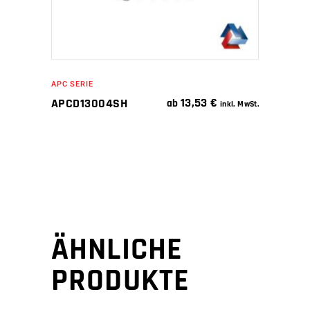
APC SERIE
13,53
€
APCD13004SH
ab
inkl. MwSt.
ÄHNLICHE
PRODUKTE