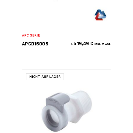
APC SERIE
19,49
€
APCD16006
ab
inkl. MwSt.
NICHT AUF LAGER
WEITERLESEN