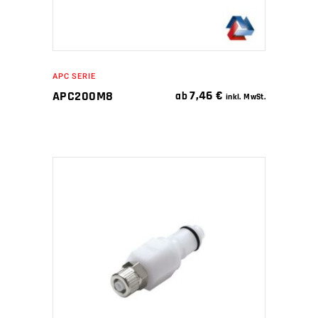
APC SERIE
7,46
€
APC200M8
ab
inkl. MwSt.
IN DEN WARENKORB