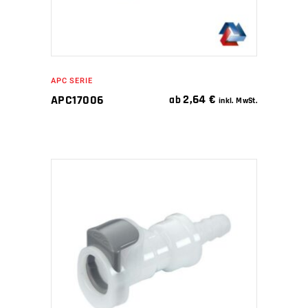
APC SERIE
2,64
€
APC17006
ab
inkl. MwSt.
IN DEN WARENKORB