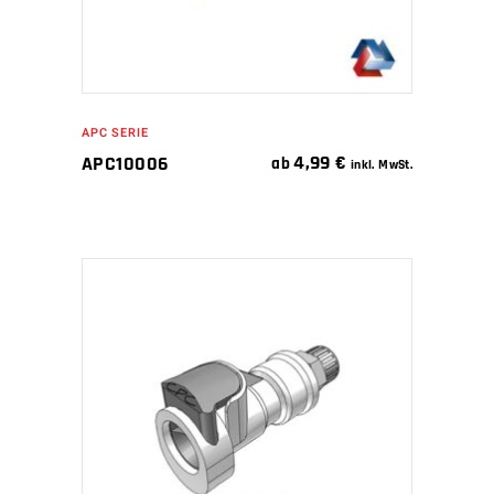
APC SERIE
4,99
€
APC10006
ab
inkl. MwSt.
IN DEN WARENKORB